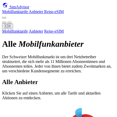
SimAdvisor
Mobilfunktarife
Anbieter
Reise-eSIM
🇨🇭
Mobilfunktarife
Anbieter
Reise-eSIM
Alle
Mobilfunkanbieter
Der Schweizer Mobilfunkmarkt ist um drei Netzbetreiber
strukturiert, die sich mehr als 11 Millionen Abonnentinnen und
Abonnenten teilen. Jeder von ihnen bietet zudem Zweitmarken an,
um verschiedene Kundensegmente zu erreichen.
Alle Anbieter
Klicken Sie auf einen Anbieter, um alle Tarife und aktuellen
Aktionen zu entdecken.