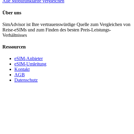
Alle Mobilfunktarife vergleichen
Über uns
SimAdvisor ist Ihre vertrauenswürdige Quelle zum Vergleichen von
Reise-eSIMs und zum Finden des besten Preis-Leistungs-
Verhältnisses
Ressourcen
eSIM-Anbieter
eSIM-Umleitung
Kontakt
AGB
Datenschutz