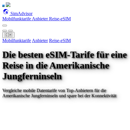
SimAdvisor
Mobilfunktarife
Anbieter
Reise-eSIM
🇨🇭
Mobilfunktarife
Anbieter
Reise-eSIM
Die besten eSIM-Tarife für eine
Reise
in die Amerikanische
Jungferninseln
Vergleiche mobile Datentarife von Top-Anbietern für
die
Amerikanische Jungferninseln
und spare bei der Konnektivität