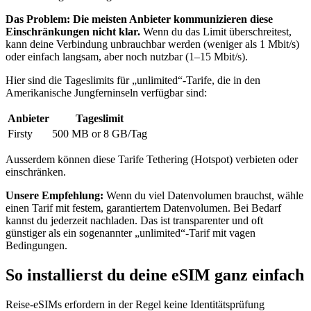
Das Problem: Die meisten Anbieter kommunizieren diese
Einschränkungen nicht klar.
Wenn du das Limit überschreitest,
kann deine Verbindung unbrauchbar werden (weniger als 1 Mbit/s)
oder einfach langsam, aber noch nutzbar (1–15 Mbit/s).
Hier sind die Tageslimits für „unlimited“-Tarife, die
in den
Amerikanische Jungferninseln
verfügbar sind:
Anbieter
Tageslimit
Firsty
500 MB or 8 GB
/Tag
Ausserdem können diese Tarife Tethering (Hotspot) verbieten oder
einschränken.
Unsere Empfehlung:
Wenn du viel Datenvolumen brauchst, wähle
einen Tarif mit festem, garantiertem Datenvolumen. Bei Bedarf
kannst du jederzeit nachladen. Das ist transparenter und oft
günstiger als ein sogenannter „unlimited“-Tarif mit vagen
Bedingungen.
So installierst du deine eSIM ganz einfach
Reise-eSIMs erfordern in der Regel keine Identitätsprüfung