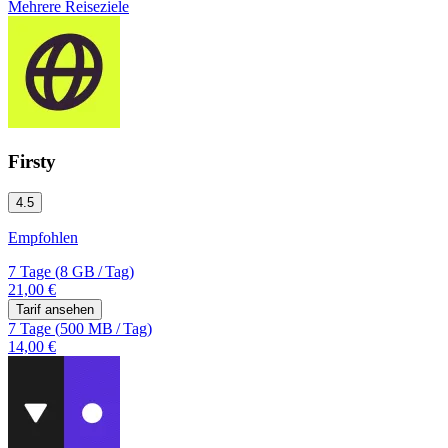
Mehrere Reiseziele
Firsty
4.5
Empfohlen
7 Tage
(
8 GB
/
Tag)
21,00 €
Tarif ansehen
7 Tage
(
500 MB
/
Tag)
14,00 €