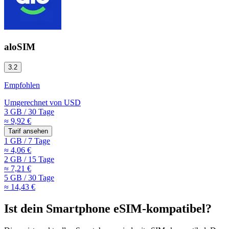
aloSIM
3.2
Empfohlen
Umgerechnet von
USD
3 GB
/
30 Tage
≈ 9,92 €
Tarif ansehen
1 GB
/
7 Tage
≈ 4,06 €
2 GB
/
15 Tage
≈ 7,21 €
5 GB
/
30 Tage
≈ 14,43 €
Ist dein Smartphone eSIM-kompatibel?