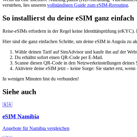
verstehen, lies unseren
vollständigen Guide zum eSIM-Rerouting
.
So installierst du deine eSIM ganz einfach
Reise-eSIMs erfordern in der Regel keine Identitätsprüfung (eKYC). 
Hier sind die ganz einfachen Schritte, um deine eSIM
in Angola
zu ak
Wähle deinen Tarif auf SimAdvisor und kaufe ihn auf der Websi
Du erhältst sofort einen QR-Code per E-Mail.
Scanne diesen QR-Code in den Netzwerkeinstellungen deines 
Aktiviere deine eSIM jetzt – keine Sorge: Sie startet erst, wen
In wenigen Minuten bist du verbunden!
Siehe auch
🇳🇦
eSIM
Namibia
Angebote für
Namibia
vergleichen