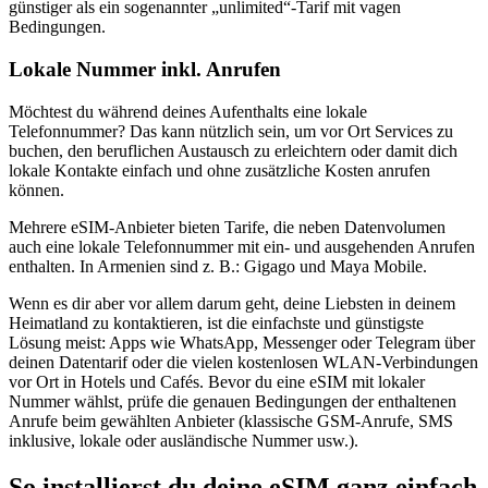
günstiger als ein sogenannter „unlimited“-Tarif mit vagen
Bedingungen.
Lokale Nummer inkl. Anrufen
Möchtest du während deines Aufenthalts eine lokale
Telefonnummer? Das kann nützlich sein, um vor Ort Services zu
buchen, den beruflichen Austausch zu erleichtern oder damit dich
lokale Kontakte einfach und ohne zusätzliche Kosten anrufen
können.
Mehrere eSIM-Anbieter bieten Tarife, die neben Datenvolumen
auch eine lokale Telefonnummer mit ein- und ausgehenden Anrufen
enthalten.
In Armenien
sind z. B.:
Gigago und Maya Mobile
.
Wenn es dir aber vor allem darum geht, deine Liebsten in deinem
Heimatland zu kontaktieren, ist die einfachste und günstigste
Lösung meist: Apps wie WhatsApp, Messenger oder Telegram über
deinen Datentarif oder die vielen kostenlosen WLAN-Verbindungen
vor Ort in Hotels und Cafés. Bevor du eine eSIM mit lokaler
Nummer wählst, prüfe die genauen Bedingungen der enthaltenen
Anrufe beim gewählten Anbieter (klassische GSM-Anrufe, SMS
inklusive, lokale oder ausländische Nummer usw.).
So installierst du deine eSIM ganz einfach