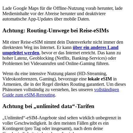
Lade Google Maps für die Offline-Nutzung vorab herunter, lade
Medieninhalte vor der Abreise herunter und deaktiviere
automatische App-Updates über mobile Daten.
Achtung: Routing-Umwege bei Reise-eSIMs
Mit einer Reise-eSIM nimmt dein Datenverkehr nicht immer den
direktesten Weg ins Internet. Er kann
über ein anderes Land
umgeleitet werden
, bevor er das Internet erreicht. Das kann zu
hoher Latenz, Geoblocking (Netflix, Banking-Services) oder
Problemen bei Videoanrufen und Online-Gaming führen.
Wenn du eine intensive Nutzung planst (HD-Streaming,
Videokonferenzen, Gaming), bevorzuge eine
lokale eSIM
in
Armenien
, die in der Regel direktes Routing garantiert. Um dieses
Phänomen vollständig zu verstehen, lies unseren
vollständigen
Guide zum eSIM-Rerouting
.
Achtung bei „unlimited data“-Tarifen
„Unlimited“-eSIM-Angebote sind selten wirklich unbegrenzt in
voller Geschwindigkeit. In den meisten Fällen gibt es ein
Kontingent (pro Tag oder insgesamt), nach dem deine