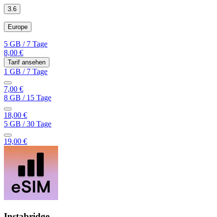
3.6
Europe
5 GB
/
7 Tage
8,00 €
Tarif ansehen
1 GB
/
7 Tage
7,00 €
8 GB
/
15 Tage
18,00 €
5 GB
/
30 Tage
19,00 €
Instabridge