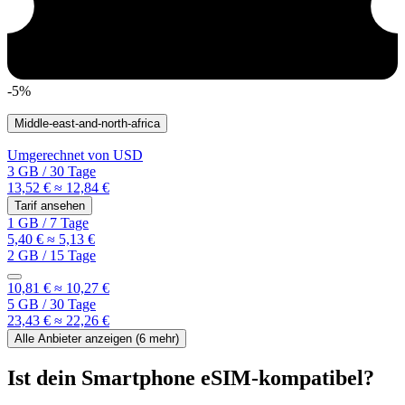
-5%
Middle-east-and-north-africa
Umgerechnet von
USD
3 GB
/
30 Tage
13,52 €
≈ 12,84 €
Tarif ansehen
1 GB
/
7 Tage
5,40 €
≈ 5,13 €
2 GB
/
15 Tage
10,81 €
≈ 10,27 €
5 GB
/
30 Tage
23,43 €
≈ 22,26 €
Alle Anbieter anzeigen (
6
mehr)
Ist dein Smartphone eSIM-kompatibel?