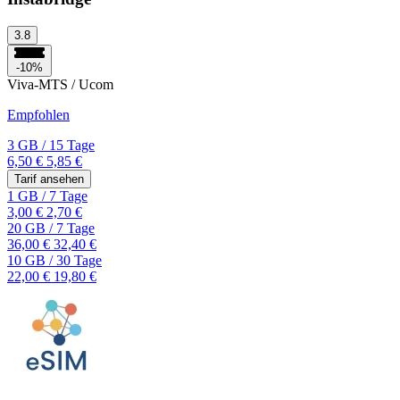
3.8
-10%
Viva-MTS / Ucom
Empfohlen
3 GB
/
15 Tage
6,50 €
5,85 €
Tarif ansehen
1 GB
/
7 Tage
3,00 €
2,70 €
20 GB
/
7 Tage
36,00 €
32,40 €
10 GB
/
30 Tage
22,00 €
19,80 €