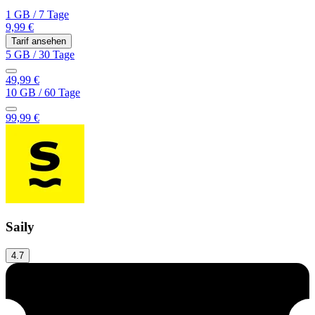
1 GB
/
7 Tage
9,99 €
Tarif ansehen
5 GB
/
30 Tage
49,99 €
10 GB
/
60 Tage
99,99 €
Saily
4.7