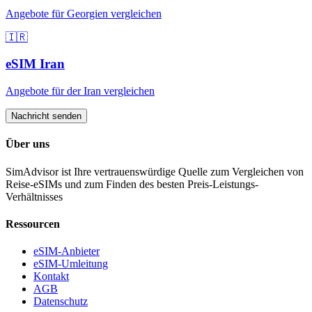
Angebote für
Georgien
vergleichen
🇮🇷
eSIM
Iran
Angebote für
der Iran
vergleichen
Nachricht senden
Über uns
SimAdvisor ist Ihre vertrauenswürdige Quelle zum Vergleichen von
Reise-eSIMs und zum Finden des besten Preis-Leistungs-
Verhältnisses
Ressourcen
eSIM-Anbieter
eSIM-Umleitung
Kontakt
AGB
Datenschutz