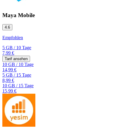
Maya Mobile
4.6
Empfohlen
5 GB
/
10 Tage
7,99 €
Tarif ansehen
10 GB
/
10 Tage
14,99 €
5 GB
/
15 Tage
8,99 €
10 GB
/
15 Tage
15,99 €