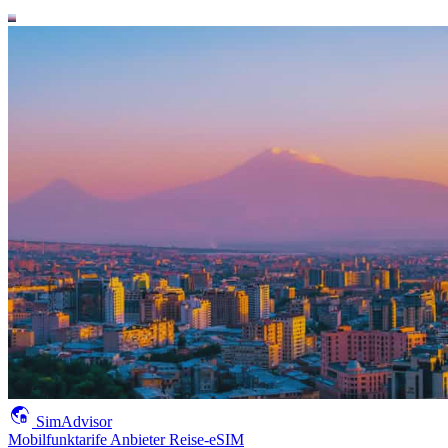
SimAdvisor
Mobilfunktarife
Anbieter
Reise-eSIM