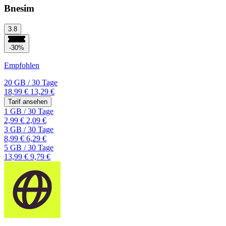
Bnesim
3.8
-30%
Empfohlen
20 GB
/
30 Tage
18,99 €
13,29 €
Tarif ansehen
1 GB
/
30 Tage
2,99 €
2,09 €
3 GB
/
30 Tage
8,99 €
6,29 €
5 GB
/
30 Tage
13,99 €
9,79 €