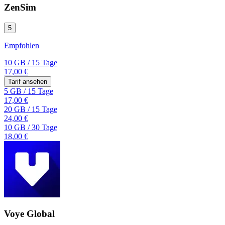
ZenSim
5
Empfohlen
10 GB
/
15 Tage
17,00 €
Tarif ansehen
5 GB
/
15 Tage
17,00 €
20 GB
/
15 Tage
24,00 €
10 GB
/
30 Tage
18,00 €
Voye Global