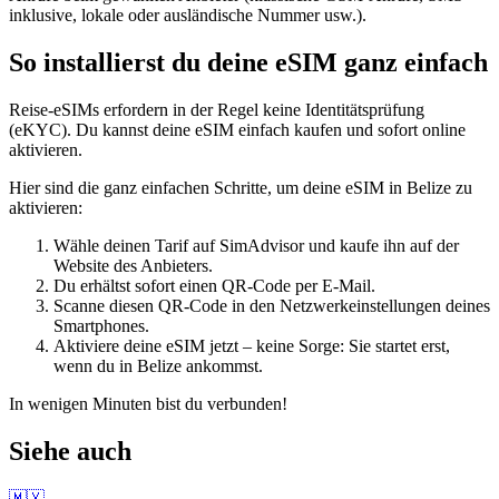
inklusive, lokale oder ausländische Nummer usw.).
So installierst du deine eSIM ganz einfach
Reise-eSIMs erfordern in der Regel keine Identitätsprüfung
(eKYC). Du kannst deine eSIM einfach kaufen und sofort online
aktivieren.
Hier sind die ganz einfachen Schritte, um deine eSIM
in Belize
zu
aktivieren:
Wähle deinen Tarif auf SimAdvisor und kaufe ihn auf der
Website des Anbieters.
Du erhältst sofort einen QR-Code per E-Mail.
Scanne diesen QR-Code in den Netzwerkeinstellungen deines
Smartphones.
Aktiviere deine eSIM jetzt – keine Sorge: Sie startet erst,
wenn du
in Belize
ankommst.
In wenigen Minuten bist du verbunden!
Siehe auch
🇲🇽