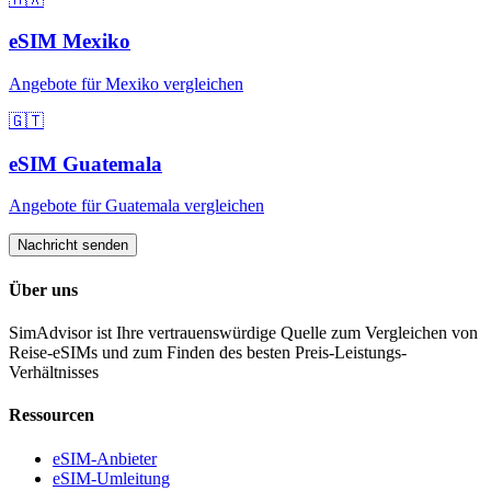
eSIM
Mexiko
Angebote für
Mexiko
vergleichen
🇬🇹
eSIM
Guatemala
Angebote für
Guatemala
vergleichen
Nachricht senden
Über uns
SimAdvisor ist Ihre vertrauenswürdige Quelle zum Vergleichen von
Reise-eSIMs und zum Finden des besten Preis-Leistungs-
Verhältnisses
Ressourcen
eSIM-Anbieter
eSIM-Umleitung