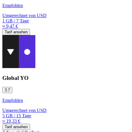
Empfohlen
Umgerechnet von
USD
1 GB
/
7 Tage
≈ 9,47 €
Tarif ansehen
Global YO
3.7
Empfohlen
Umgerechnet von
USD
5 GB
/
15 Tage
≈ 19,33 €
Tarif ansehen