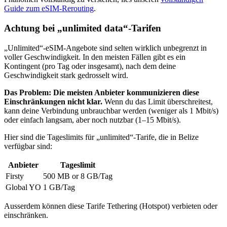
Guide zum eSIM-Rerouting
.
Achtung bei „unlimited data“-Tarifen
„Unlimited“-eSIM-Angebote sind selten wirklich unbegrenzt in
voller Geschwindigkeit. In den meisten Fällen gibt es ein
Kontingent (pro Tag oder insgesamt), nach dem deine
Geschwindigkeit stark gedrosselt wird.
Das Problem: Die meisten Anbieter kommunizieren diese
Einschränkungen nicht klar.
Wenn du das Limit überschreitest,
kann deine Verbindung unbrauchbar werden (weniger als 1 Mbit/s)
oder einfach langsam, aber noch nutzbar (1–15 Mbit/s).
Hier sind die Tageslimits für „unlimited“-Tarife, die
in Belize
verfügbar sind:
Anbieter
Tageslimit
Firsty
500 MB or 8 GB
/Tag
Global YO
1 GB
/Tag
Ausserdem können diese Tarife Tethering (Hotspot) verbieten oder
einschränken.