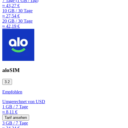
7 Tage
(
1 GB
/
Tag)
≈ 43,27 €
10 GB
/
30 Tage
≈ 27,54 €
20 GB
/
30 Tage
≈ 42,19 €
aloSIM
3.2
Empfohlen
Umgerechnet von
USD
1 GB
/
7 Tage
≈ 8,11 €
Tarif ansehen
3 GB
/
7 Tage