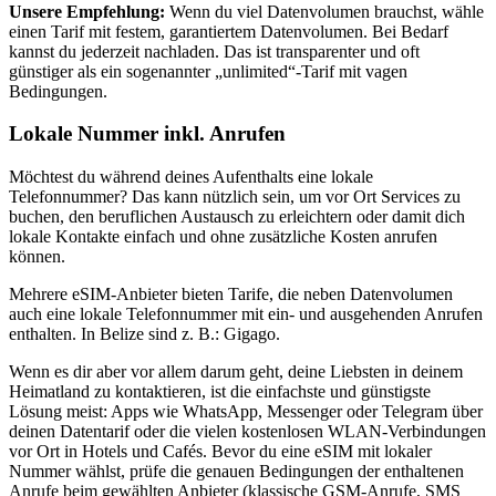
Unsere Empfehlung:
Wenn du viel Datenvolumen brauchst, wähle
einen Tarif mit festem, garantiertem Datenvolumen. Bei Bedarf
kannst du jederzeit nachladen. Das ist transparenter und oft
günstiger als ein sogenannter „unlimited“-Tarif mit vagen
Bedingungen.
Lokale Nummer inkl. Anrufen
Möchtest du während deines Aufenthalts eine lokale
Telefonnummer? Das kann nützlich sein, um vor Ort Services zu
buchen, den beruflichen Austausch zu erleichtern oder damit dich
lokale Kontakte einfach und ohne zusätzliche Kosten anrufen
können.
Mehrere eSIM-Anbieter bieten Tarife, die neben Datenvolumen
auch eine lokale Telefonnummer mit ein- und ausgehenden Anrufen
enthalten.
In Belize
sind z. B.:
Gigago
.
Wenn es dir aber vor allem darum geht, deine Liebsten in deinem
Heimatland zu kontaktieren, ist die einfachste und günstigste
Lösung meist: Apps wie WhatsApp, Messenger oder Telegram über
deinen Datentarif oder die vielen kostenlosen WLAN-Verbindungen
vor Ort in Hotels und Cafés. Bevor du eine eSIM mit lokaler
Nummer wählst, prüfe die genauen Bedingungen der enthaltenen
Anrufe beim gewählten Anbieter (klassische GSM-Anrufe, SMS