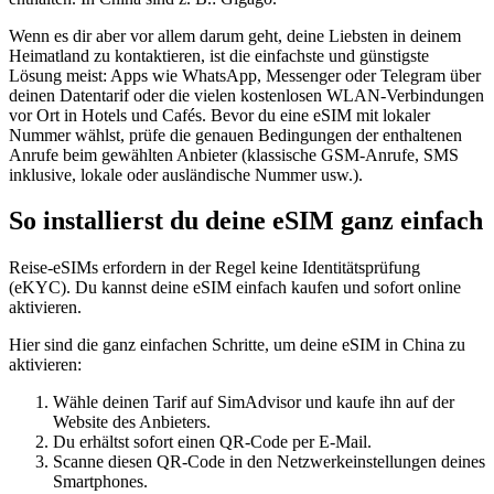
Wenn es dir aber vor allem darum geht, deine Liebsten in deinem
Heimatland zu kontaktieren, ist die einfachste und günstigste
Lösung meist: Apps wie WhatsApp, Messenger oder Telegram über
deinen Datentarif oder die vielen kostenlosen WLAN-Verbindungen
vor Ort in Hotels und Cafés. Bevor du eine eSIM mit lokaler
Nummer wählst, prüfe die genauen Bedingungen der enthaltenen
Anrufe beim gewählten Anbieter (klassische GSM-Anrufe, SMS
inklusive, lokale oder ausländische Nummer usw.).
So installierst du deine eSIM ganz einfach
Reise-eSIMs erfordern in der Regel keine Identitätsprüfung
(eKYC). Du kannst deine eSIM einfach kaufen und sofort online
aktivieren.
Hier sind die ganz einfachen Schritte, um deine eSIM
in China
zu
aktivieren:
Wähle deinen Tarif auf SimAdvisor und kaufe ihn auf der
Website des Anbieters.
Du erhältst sofort einen QR-Code per E-Mail.
Scanne diesen QR-Code in den Netzwerkeinstellungen deines
Smartphones.