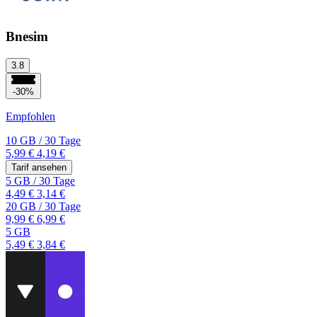
Bnesim
3.8
-30%
Empfohlen
10 GB
/
30 Tage
5,99 €
4,19 €
Tarif ansehen
5 GB
/
30 Tage
4,49 €
3,14 €
20 GB
/
30 Tage
9,99 €
6,99 €
5 GB
5,49 €
3,84 €