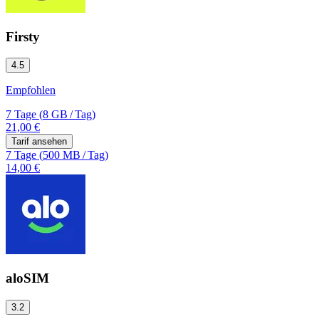
Firsty
4.5
Empfohlen
7 Tage
(
8 GB
/
Tag)
21,00 €
Tarif ansehen
7 Tage
(
500 MB
/
Tag)
14,00 €
aloSIM
3.2