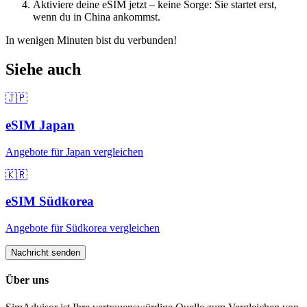
Aktiviere deine eSIM jetzt – keine Sorge: Sie startet erst,
wenn du
in China
ankommst.
In wenigen Minuten bist du verbunden!
Siehe auch
🇯🇵
eSIM
Japan
Angebote für
Japan
vergleichen
🇰🇷
eSIM
Südkorea
Angebote für
Südkorea
vergleichen
Nachricht senden
Über uns