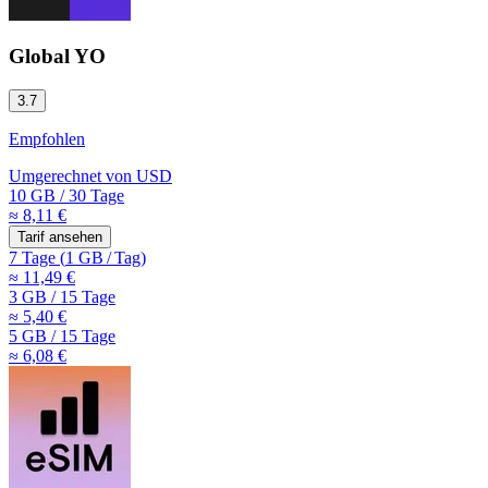
Global YO
3.7
Empfohlen
Umgerechnet von
USD
10 GB
/
30 Tage
≈ 8,11 €
Tarif ansehen
7 Tage
(
1 GB
/
Tag)
≈ 11,49 €
3 GB
/
15 Tage
≈ 5,40 €
5 GB
/
15 Tage
≈ 6,08 €