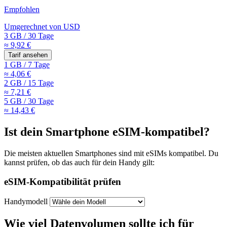
Empfohlen
Umgerechnet von
USD
3 GB
/
30 Tage
≈ 9,92 €
Tarif ansehen
1 GB
/
7 Tage
≈ 4,06 €
2 GB
/
15 Tage
≈ 7,21 €
5 GB
/
30 Tage
≈ 14,43 €
Ist dein Smartphone eSIM-kompatibel?
Die meisten aktuellen Smartphones sind mit eSIMs kompatibel. Du
kannst prüfen, ob das auch für dein Handy gilt:
eSIM-Kompatibilität prüfen
Handymodell
Wie viel Datenvolumen sollte ich für