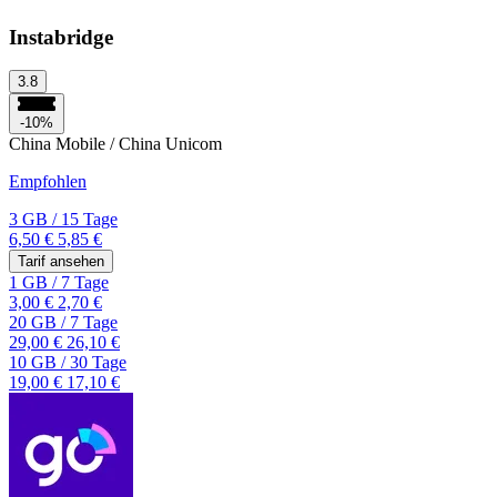
Instabridge
3.8
-10%
China Mobile / China Unicom
Empfohlen
3 GB
/
15 Tage
6,50 €
5,85 €
Tarif ansehen
1 GB
/
7 Tage
3,00 €
2,70 €
20 GB
/
7 Tage
29,00 €
26,10 €
10 GB
/
30 Tage
19,00 €
17,10 €