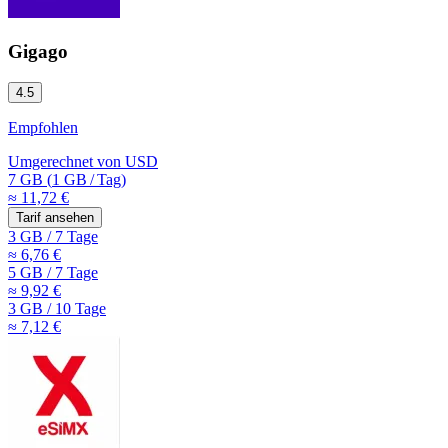
Gigago
4.5
Empfohlen
Umgerechnet von
USD
7 GB
(
1 GB
/
Tag)
≈ 11,72 €
Tarif ansehen
3 GB
/
7 Tage
≈ 6,76 €
5 GB
/
7 Tage
≈ 9,92 €
3 GB
/
10 Tage
≈ 7,12 €