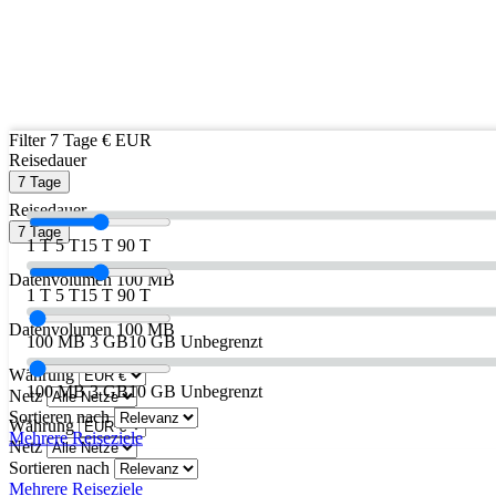
Filter
7 Tage
€ EUR
Reisedauer
7 Tage
Reisedauer
7 Tage
1 T
5 T
15 T
90 T
Datenvolumen
100 MB
1 T
5 T
15 T
90 T
Datenvolumen
100 MB
100 MB
3 GB
10 GB
Unbegrenzt
Währung
100 MB
3 GB
10 GB
Unbegrenzt
Netz
Sortieren nach
Währung
Mehrere Reiseziele
Netz
Sortieren nach
Mehrere Reiseziele