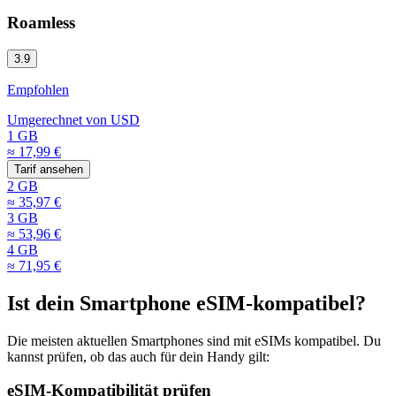
Roamless
3.9
Empfohlen
Umgerechnet von
USD
1 GB
≈ 17,99 €
Tarif ansehen
2 GB
≈ 35,97 €
3 GB
≈ 53,96 €
4 GB
≈ 71,95 €
Ist dein Smartphone eSIM-kompatibel?
Die meisten aktuellen Smartphones sind mit eSIMs kompatibel. Du
kannst prüfen, ob das auch für dein Handy gilt:
eSIM-Kompatibilität prüfen