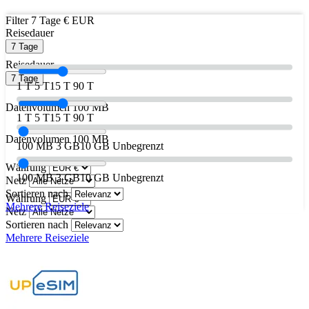
Filter
7 Tage
€ EUR
Reisedauer
7 Tage
Reisedauer
7 Tage
1 T
5 T
15 T
90 T
Datenvolumen
100 MB
1 T
5 T
15 T
90 T
Datenvolumen
100 MB
100 MB
3 GB
10 GB
Unbegrenzt
Währung
100 MB
3 GB
10 GB
Unbegrenzt
Netz
Sortieren nach
Währung
Mehrere Reiseziele
Netz
Sortieren nach
Mehrere Reiseziele