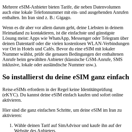
Mehrere eSIM-Anbieter bieten Tarife, die neben Datenvolumen
auch eine lokale Telefonnummer mit ein- und ausgehenden Anrufen
enthalten.
Im Iran
sind z. B.:
Gigago
.
Wenn es dir aber vor allem darum geht, deine Liebsten in deinem
Heimatland zu kontaktieren, ist die einfachste und günstigste
Lösung meist: Apps wie WhatsApp, Messenger oder Telegram über
deinen Datentarif oder die vielen kostenlosen WLAN-Verbindungen
vor Ort in Hotels und Cafés. Bevor du eine eSIM mit lokaler
Nummer wählst, prüfe die genauen Bedingungen der enthaltenen
Anrufe beim gewählten Anbieter (klassische GSM-Anrufe, SMS
inklusive, lokale oder ausländische Nummer usw.).
So installierst du deine eSIM ganz einfach
Reise-eSIMs erfordern in der Regel keine Identitätsprüfung
(eKYC). Du kannst deine eSIM einfach kaufen und sofort online
aktivieren.
Hier sind die ganz einfachen Schritte, um deine eSIM
im Iran
zu
aktivieren:
Wähle deinen Tarif auf SimAdvisor und kaufe ihn auf der
Website des Anbieters.