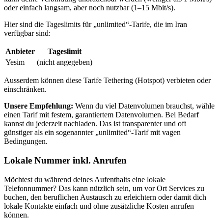
oder einfach langsam, aber noch nutzbar (1–15 Mbit/s).
Hier sind die Tageslimits für „unlimited“-Tarife, die
im Iran
verfügbar sind:
Anbieter
Tageslimit
Yesim
(nicht angegeben)
Ausserdem können diese Tarife Tethering (Hotspot) verbieten oder
einschränken.
Unsere Empfehlung:
Wenn du viel Datenvolumen brauchst, wähle
einen Tarif mit festem, garantiertem Datenvolumen. Bei Bedarf
kannst du jederzeit nachladen. Das ist transparenter und oft
günstiger als ein sogenannter „unlimited“-Tarif mit vagen
Bedingungen.
Lokale Nummer inkl. Anrufen
Möchtest du während deines Aufenthalts eine lokale
Telefonnummer? Das kann nützlich sein, um vor Ort Services zu
buchen, den beruflichen Austausch zu erleichtern oder damit dich
lokale Kontakte einfach und ohne zusätzliche Kosten anrufen
können.