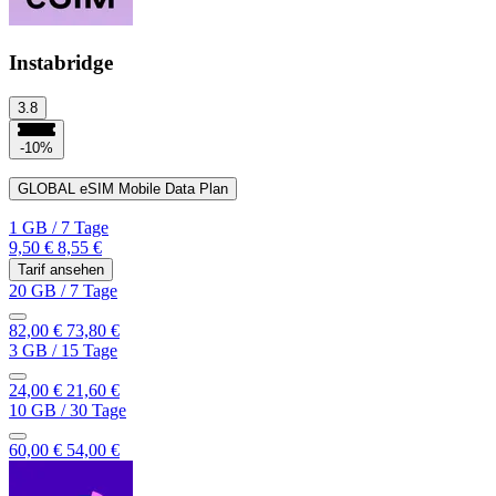
Instabridge
3.8
-10%
GLOBAL eSIM Mobile Data Plan
1 GB
/
7 Tage
9,50 €
8,55 €
Tarif ansehen
20 GB
/
7 Tage
82,00 €
73,80 €
3 GB
/
15 Tage
24,00 €
21,60 €
10 GB
/
30 Tage
60,00 €
54,00 €