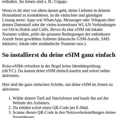
enthalten.
Im Jemen
sind z. B.:
Gigago
.
Wenn es dir aber vor allem darum geht, deine Liebsten in deinem
Heimatland zu kontaktieren, ist die einfachste und günstigste
Lösung meist: Apps wie WhatsApp, Messenger oder Telegram über
deinen Datentarif oder die vielen kostenlosen WLAN-Verbindungen
vor Ort in Hotels und Cafés. Bevor du eine eSIM mit lokaler
Nummer wählst, prüfe die genauen Bedingungen der enthaltenen
Anrufe beim gewählten Anbieter (klassische GSM-Anrufe, SMS
inklusive, lokale oder ausländische Nummer usw.).
So installierst du deine eSIM ganz einfach
Reise-eSIMs erfordern in der Regel keine Identitätsprüfung
(eKYC). Du kannst deine eSIM einfach kaufen und sofort online
aktivieren.
Hier sind die ganz einfachen Schritte, um deine eSIM
im Jemen
zu
aktivieren:
Wähle deinen Tarif auf SimAdvisor und kaufe ihn auf der
Website des Anbieters.
Du erhältst sofort einen QR-Code per E-Mail.
Scanne diesen QR-Code in den Netzwerkeinstellungen deines
Smartphones.