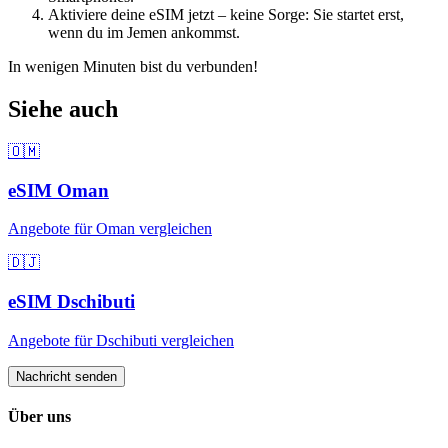
Aktiviere deine eSIM jetzt – keine Sorge: Sie startet erst,
wenn du
im Jemen
ankommst.
In wenigen Minuten bist du verbunden!
Siehe auch
🇴🇲
eSIM
Oman
Angebote für
Oman
vergleichen
🇩🇯
eSIM
Dschibuti
Angebote für
Dschibuti
vergleichen
Nachricht senden
Über uns