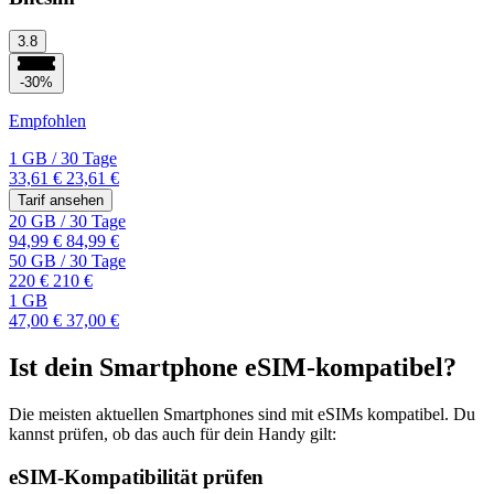
3.8
-30%
Empfohlen
1 GB
/
30 Tage
33,61 €
23,61 €
Tarif ansehen
20 GB
/
30 Tage
94,99 €
84,99 €
50 GB
/
30 Tage
220 €
210 €
1 GB
47,00 €
37,00 €
Ist dein Smartphone eSIM-kompatibel?
Die meisten aktuellen Smartphones sind mit eSIMs kompatibel. Du
kannst prüfen, ob das auch für dein Handy gilt:
eSIM-Kompatibilität prüfen