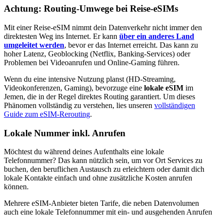
Achtung: Routing-Umwege bei Reise-eSIMs
Mit einer Reise-eSIM nimmt dein Datenverkehr nicht immer den
direktesten Weg ins Internet. Er kann
über ein anderes Land
umgeleitet werden
, bevor er das Internet erreicht. Das kann zu
hoher Latenz, Geoblocking (Netflix, Banking-Services) oder
Problemen bei Videoanrufen und Online-Gaming führen.
Wenn du eine intensive Nutzung planst (HD-Streaming,
Videokonferenzen, Gaming), bevorzuge eine
lokale eSIM
im
Jemen
, die in der Regel direktes Routing garantiert. Um dieses
Phänomen vollständig zu verstehen, lies unseren
vollständigen
Guide zum eSIM-Rerouting
.
Lokale Nummer inkl. Anrufen
Möchtest du während deines Aufenthalts eine lokale
Telefonnummer? Das kann nützlich sein, um vor Ort Services zu
buchen, den beruflichen Austausch zu erleichtern oder damit dich
lokale Kontakte einfach und ohne zusätzliche Kosten anrufen
können.
Mehrere eSIM-Anbieter bieten Tarife, die neben Datenvolumen
auch eine lokale Telefonnummer mit ein- und ausgehenden Anrufen