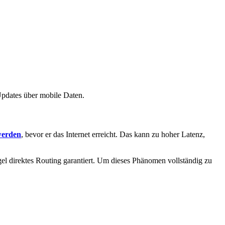
Updates über mobile Daten.
werden
, bevor er das Internet erreicht. Das kann zu hoher Latenz,
egel direktes Routing garantiert. Um dieses Phänomen vollständig zu