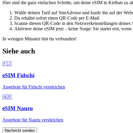
Hier sind die ganz einfachen Schritte, um deine eSIM
in Kiribati
zu ak
Wähle deinen Tarif auf SimAdvisor und kaufe ihn auf der Websi
Du erhältst sofort einen QR-Code per E-Mail.
Scanne diesen QR-Code in den Netzwerkeinstellungen deines 
Aktiviere deine eSIM jetzt – keine Sorge: Sie startet erst, wen
In wenigen Minuten bist du verbunden!
Siehe auch
🇫🇯
eSIM
Fidschi
Angebote für
Fidschi
vergleichen
🇳🇷
eSIM
Nauru
Angebote für
Nauru
vergleichen
Nachricht senden