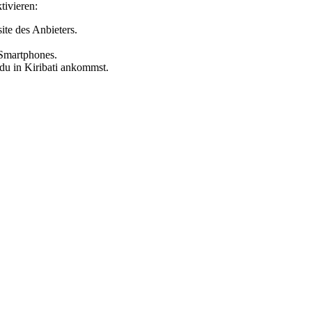
tivieren:
te des Anbieters.
Smartphones.
n du
in Kiribati
ankommst.