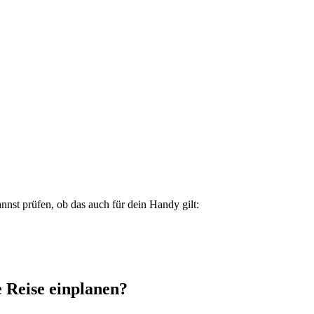
nst prüfen, ob das auch für dein Handy gilt:
e Reise einplanen?