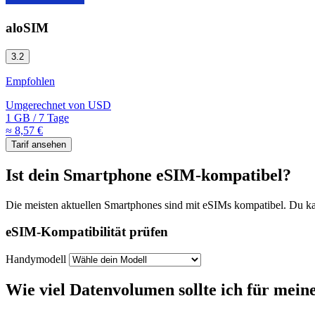
aloSIM
3.2
Empfohlen
Umgerechnet von
USD
1 GB
/
7 Tage
≈ 8,57 €
Tarif ansehen
Ist dein Smartphone eSIM-kompatibel?
Die meisten aktuellen Smartphones sind mit eSIMs kompatibel. Du kan
eSIM-Kompatibilität prüfen
Handymodell
Wie viel Datenvolumen sollte ich für mein