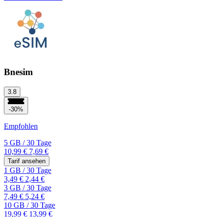
Bnesim
3.8
-30%
Empfohlen
5 GB
/
30 Tage
10,99 €
7,69 €
Tarif ansehen
1 GB
/
30 Tage
3,49 €
2,44 €
3 GB
/
30 Tage
7,49 €
5,24 €
10 GB
/
30 Tage
19,99 €
13,99 €