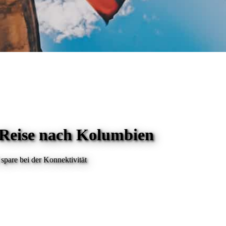
 Reise
nach Kolumbien
spare bei der Konnektivität