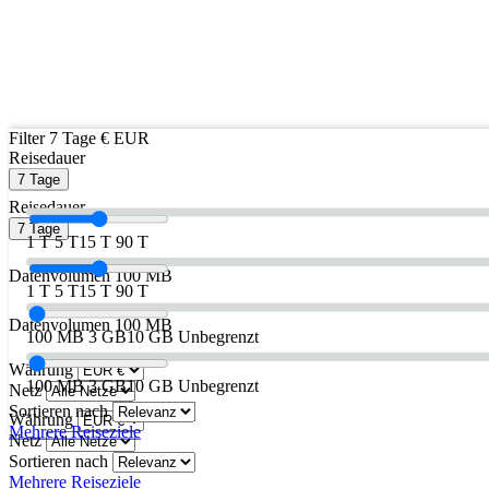
Filter
7 Tage
€ EUR
Reisedauer
7 Tage
Reisedauer
7 Tage
1 T
5 T
15 T
90 T
Datenvolumen
100 MB
1 T
5 T
15 T
90 T
Datenvolumen
100 MB
100 MB
3 GB
10 GB
Unbegrenzt
Währung
100 MB
3 GB
10 GB
Unbegrenzt
Netz
Sortieren nach
Währung
Mehrere Reiseziele
Netz
Sortieren nach
Mehrere Reiseziele