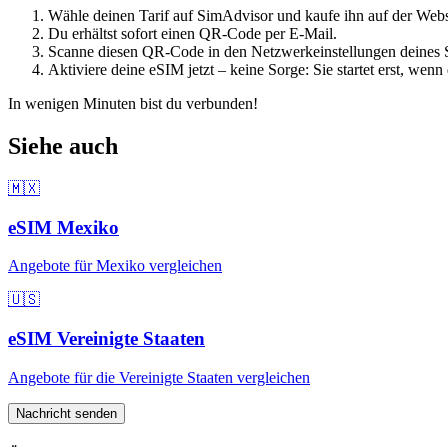
Wähle deinen Tarif auf SimAdvisor und kaufe ihn auf der Websi
Du erhältst sofort einen QR-Code per E-Mail.
Scanne diesen QR-Code in den Netzwerkeinstellungen deines 
Aktiviere deine eSIM jetzt – keine Sorge: Sie startet erst, wen
In wenigen Minuten bist du verbunden!
Siehe auch
🇲🇽
eSIM
Mexiko
Angebote für
Mexiko
vergleichen
🇺🇸
eSIM
Vereinigte Staaten
Angebote für
die Vereinigte Staaten
vergleichen
Nachricht senden