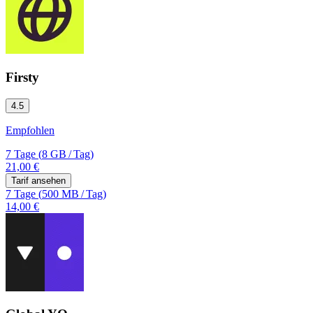
Firsty
4.5
Empfohlen
7 Tage
(
8 GB
/
Tag)
21,00 €
Tarif ansehen
7 Tage
(
500 MB
/
Tag)
14,00 €