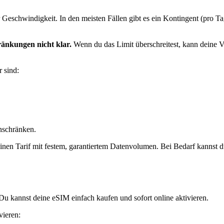
 Geschwindigkeit. In den meisten Fällen gibt es ein Kontingent (pro T
änkungen nicht klar.
Wenn du das Limit überschreitest, kann deine V
 sind:
nschränken.
n Tarif mit festem, garantiertem Datenvolumen. Bei Bedarf kannst du je
Du kannst deine eSIM einfach kaufen und sofort online aktivieren.
vieren: