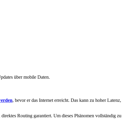
Updates über mobile Daten.
werden
, bevor er das Internet erreicht. Das kann zu hoher Latenz,
el direktes Routing garantiert. Um dieses Phänomen vollständig zu