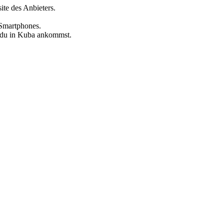
te des Anbieters.
Smartphones.
n du
in Kuba
ankommst.