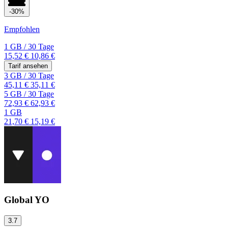
-30%
Empfohlen
1 GB
/
30 Tage
15,52 €
10,86 €
Tarif ansehen
3 GB
/
30 Tage
45,11 €
35,11 €
5 GB
/
30 Tage
72,93 €
62,93 €
1 GB
21,70 €
15,19 €
Global YO
3.7