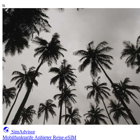
SimAdvisor
Mobilfunktarife
Anbieter
Reise-eSIM