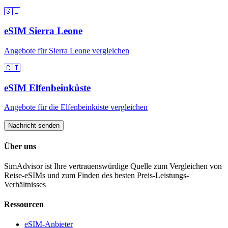
🇸🇱
eSIM
Sierra Leone
Angebote für
Sierra Leone
vergleichen
🇨🇮
eSIM
Elfenbeinküste
Angebote für
die Elfenbeinküste
vergleichen
Nachricht senden
Über uns
SimAdvisor ist Ihre vertrauenswürdige Quelle zum Vergleichen von
Reise-eSIMs und zum Finden des besten Preis-Leistungs-
Verhältnisses
Ressourcen
eSIM-Anbieter