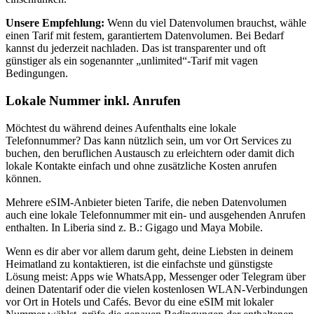
Unsere Empfehlung:
Wenn du viel Datenvolumen brauchst, wähle
einen Tarif mit festem, garantiertem Datenvolumen. Bei Bedarf
kannst du jederzeit nachladen. Das ist transparenter und oft
günstiger als ein sogenannter „unlimited“-Tarif mit vagen
Bedingungen.
Lokale Nummer inkl. Anrufen
Möchtest du während deines Aufenthalts eine lokale
Telefonnummer? Das kann nützlich sein, um vor Ort Services zu
buchen, den beruflichen Austausch zu erleichtern oder damit dich
lokale Kontakte einfach und ohne zusätzliche Kosten anrufen
können.
Mehrere eSIM-Anbieter bieten Tarife, die neben Datenvolumen
auch eine lokale Telefonnummer mit ein- und ausgehenden Anrufen
enthalten.
In Liberia
sind z. B.:
Gigago und Maya Mobile
.
Wenn es dir aber vor allem darum geht, deine Liebsten in deinem
Heimatland zu kontaktieren, ist die einfachste und günstigste
Lösung meist: Apps wie WhatsApp, Messenger oder Telegram über
deinen Datentarif oder die vielen kostenlosen WLAN-Verbindungen
vor Ort in Hotels und Cafés. Bevor du eine eSIM mit lokaler