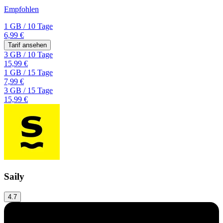
Empfohlen
1 GB
/
10 Tage
6,99 €
Tarif ansehen
3 GB
/
10 Tage
15,99 €
1 GB
/
15 Tage
7,99 €
3 GB
/
15 Tage
15,99 €
Saily
4.7