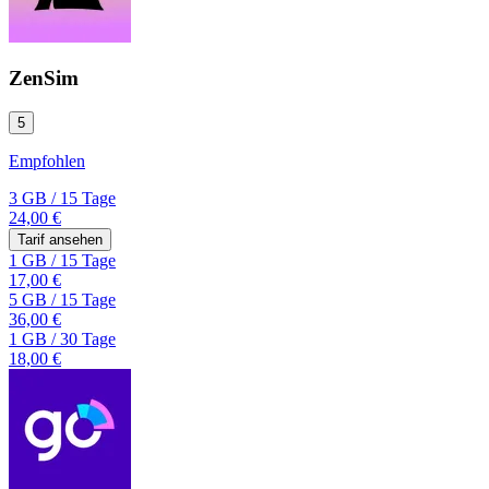
ZenSim
5
Empfohlen
3 GB
/
15 Tage
24,00 €
Tarif ansehen
1 GB
/
15 Tage
17,00 €
5 GB
/
15 Tage
36,00 €
1 GB
/
30 Tage
18,00 €