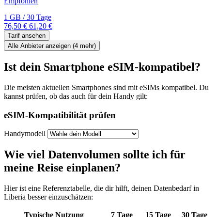
Empfohlen
1 GB
/
30 Tage
76,50 €
61,20 €
Tarif ansehen
Alle Anbieter anzeigen (
4
mehr)
Ist dein Smartphone eSIM-kompatibel?
Die meisten aktuellen Smartphones sind mit eSIMs kompatibel. Du
kannst prüfen, ob das auch für dein Handy gilt:
eSIM-Kompatibilität prüfen
Handymodell
Wie viel Datenvolumen sollte ich für
meine Reise einplanen?
Hier ist eine Referenztabelle, die dir hilft, deinen Datenbedarf
in
Liberia
besser einzuschätzen:
Typische Nutzung
7
Tage
15
Tage
30
Tage