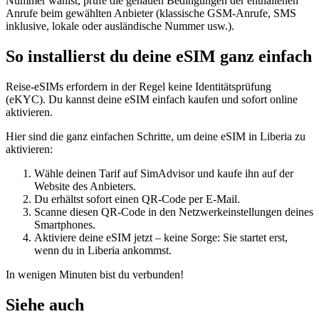
Nummer wählst, prüfe die genauen Bedingungen der enthaltenen
Anrufe beim gewählten Anbieter (klassische GSM-Anrufe, SMS
inklusive, lokale oder ausländische Nummer usw.).
So installierst du deine eSIM ganz einfach
Reise-eSIMs erfordern in der Regel keine Identitätsprüfung
(eKYC). Du kannst deine eSIM einfach kaufen und sofort online
aktivieren.
Hier sind die ganz einfachen Schritte, um deine eSIM
in Liberia
zu
aktivieren:
Wähle deinen Tarif auf SimAdvisor und kaufe ihn auf der
Website des Anbieters.
Du erhältst sofort einen QR-Code per E-Mail.
Scanne diesen QR-Code in den Netzwerkeinstellungen deines
Smartphones.
Aktiviere deine eSIM jetzt – keine Sorge: Sie startet erst,
wenn du
in Liberia
ankommst.
In wenigen Minuten bist du verbunden!
Siehe auch