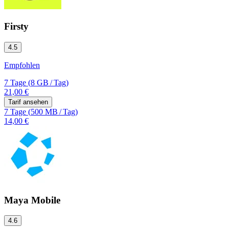
Firsty
4.5
Empfohlen
7 Tage
(
8 GB
/
Tag)
21,00 €
Tarif ansehen
7 Tage
(
500 MB
/
Tag)
14,00 €
Maya Mobile
4.6