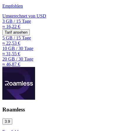
Empfohlen
Umgerechnet von
USD
3 GB
/
15 Tage
≈ 16,22 €
Tarif ansehen
5 GB
/
15 Tage
≈ 22,53 €
10 GB
/
30 Tage
≈ 31,55 €
20 GB
/
30 Tage
≈ 46,87 €
Roamless
3.9