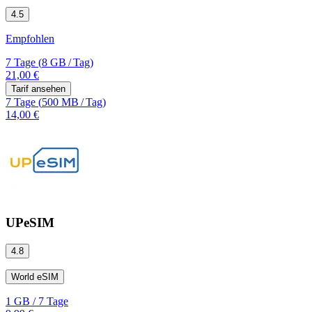
4.5
Empfohlen
7 Tage
(
8 GB
/
Tag)
21,00 €
Tarif ansehen
7 Tage
(
500 MB
/
Tag)
14,00 €
UPeSIM
4.8
World eSIM
1 GB
/
7 Tage