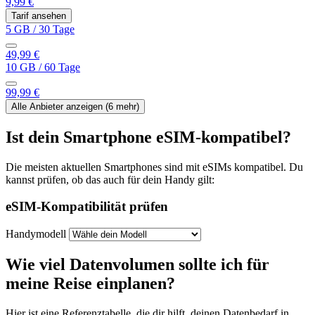
9,99 €
Tarif ansehen
5 GB
/
30 Tage
49,99 €
10 GB
/
60 Tage
99,99 €
Alle Anbieter anzeigen (
6
mehr)
Ist dein Smartphone eSIM-kompatibel?
Die meisten aktuellen Smartphones sind mit eSIMs kompatibel. Du
kannst prüfen, ob das auch für dein Handy gilt:
eSIM-Kompatibilität prüfen
Handymodell
Wie viel Datenvolumen sollte ich für
meine Reise einplanen?
Hier ist eine Referenztabelle, die dir hilft, deinen Datenbedarf
in