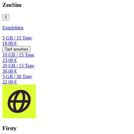
ZenSim
5
Empfohlen
5 GB
/
15 Tage
18,00 €
Tarif ansehen
10 GB
/
15 Tage
23,00 €
20 GB
/
15 Tage
30,00 €
5 GB
/
30 Tage
22,00 €
Firsty