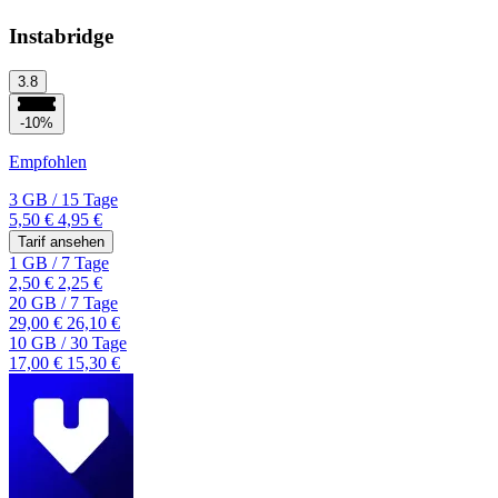
Instabridge
3.8
-10%
Empfohlen
3 GB
/
15 Tage
5,50 €
4,95 €
Tarif ansehen
1 GB
/
7 Tage
2,50 €
2,25 €
20 GB
/
7 Tage
29,00 €
26,10 €
10 GB
/
30 Tage
17,00 €
15,30 €