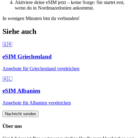
Aktiviere deine eSIM jetzt – keine Sorge: Sie startet erst,
wenn du
in Nordmazedonien
ankommst.
In wenigen Minuten bist du verbunden!
Siehe auch
🇬🇷
eSIM
Griechenland
Angebote für
Griechenland
vergleichen
🇦🇱
eSIM
Albanien
Angebote für
Albanien
vergleichen
Nachricht senden
Über uns