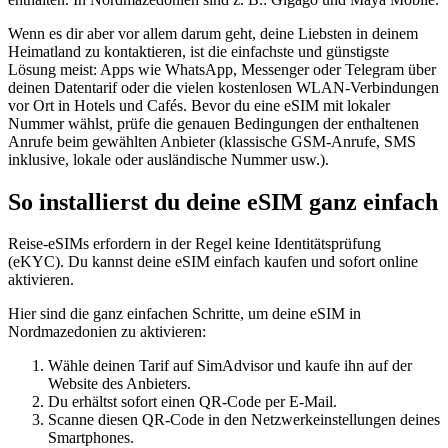
Wenn es dir aber vor allem darum geht, deine Liebsten in deinem
Heimatland zu kontaktieren, ist die einfachste und günstigste
Lösung meist: Apps wie WhatsApp, Messenger oder Telegram über
deinen Datentarif oder die vielen kostenlosen WLAN-Verbindungen
vor Ort in Hotels und Cafés. Bevor du eine eSIM mit lokaler
Nummer wählst, prüfe die genauen Bedingungen der enthaltenen
Anrufe beim gewählten Anbieter (klassische GSM-Anrufe, SMS
inklusive, lokale oder ausländische Nummer usw.).
So installierst du deine eSIM ganz einfach
Reise-eSIMs erfordern in der Regel keine Identitätsprüfung
(eKYC). Du kannst deine eSIM einfach kaufen und sofort online
aktivieren.
Hier sind die ganz einfachen Schritte, um deine eSIM
in
Nordmazedonien
zu aktivieren:
Wähle deinen Tarif auf SimAdvisor und kaufe ihn auf der
Website des Anbieters.
Du erhältst sofort einen QR-Code per E-Mail.
Scanne diesen QR-Code in den Netzwerkeinstellungen deines
Smartphones.