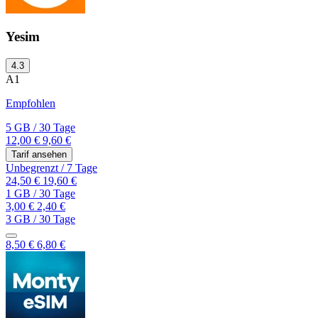
Yesim
4.3
A1
Empfohlen
5 GB
/
30 Tage
12,00 €
9,60 €
Tarif ansehen
Unbegrenzt
/
7 Tage
24,50 €
19,60 €
1 GB
/
30 Tage
3,00 €
2,40 €
3 GB
/
30 Tage
8,50 €
6,80 €