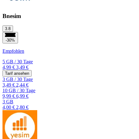
Bnesim
3.8
-30%
Empfohlen
5 GB
/
30 Tage
4,99 €
3,49 €
Tarif ansehen
3 GB
/
30 Tage
3,49 €
2,44 €
10 GB
/
30 Tage
9,99 €
6,99 €
3 GB
4,00 €
2,80 €