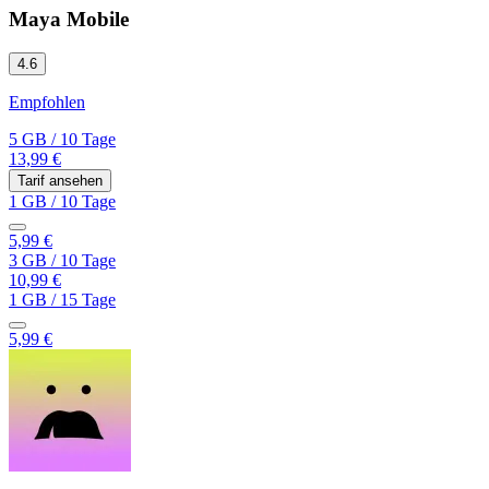
Maya Mobile
4.6
Empfohlen
5 GB
/
10 Tage
13,99 €
Tarif ansehen
1 GB
/
10 Tage
5,99 €
3 GB
/
10 Tage
10,99 €
1 GB
/
15 Tage
5,99 €