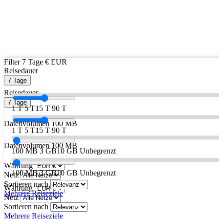
Filter
7 Tage
€ EUR
Reisedauer
7 Tage
Reisedauer
7 Tage
1 T
5 T
15 T
90 T
Datenvolumen
100 MB
1 T
5 T
15 T
90 T
Datenvolumen
100 MB
100 MB
3 GB
10 GB
Unbegrenzt
Währung
100 MB
3 GB
10 GB
Unbegrenzt
Netz
Sortieren nach
Währung
Mehrere Reiseziele
Netz
Sortieren nach
Mehrere Reiseziele