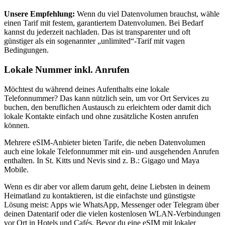
Unsere Empfehlung:
Wenn du viel Datenvolumen brauchst, wähle
einen Tarif mit festem, garantiertem Datenvolumen. Bei Bedarf
kannst du jederzeit nachladen. Das ist transparenter und oft
günstiger als ein sogenannter „unlimited“-Tarif mit vagen
Bedingungen.
Lokale Nummer inkl. Anrufen
Möchtest du während deines Aufenthalts eine lokale
Telefonnummer? Das kann nützlich sein, um vor Ort Services zu
buchen, den beruflichen Austausch zu erleichtern oder damit dich
lokale Kontakte einfach und ohne zusätzliche Kosten anrufen
können.
Mehrere eSIM-Anbieter bieten Tarife, die neben Datenvolumen
auch eine lokale Telefonnummer mit ein- und ausgehenden Anrufen
enthalten.
In St. Kitts und Nevis
sind z. B.:
Gigago und Maya
Mobile
.
Wenn es dir aber vor allem darum geht, deine Liebsten in deinem
Heimatland zu kontaktieren, ist die einfachste und günstigste
Lösung meist: Apps wie WhatsApp, Messenger oder Telegram über
deinen Datentarif oder die vielen kostenlosen WLAN-Verbindungen
vor Ort in Hotels und Cafés. Bevor du eine eSIM mit lokaler