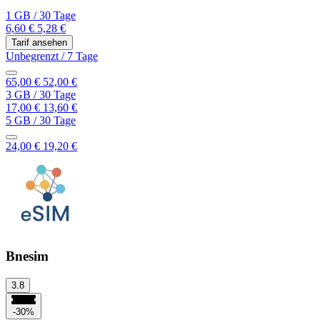
1 GB
/
30 Tage
6,60 €
5,28 €
Tarif ansehen
Unbegrenzt
/
7 Tage
65,00 €
52,00 €
3 GB
/
30 Tage
17,00 €
13,60 €
5 GB
/
30 Tage
24,00 €
19,20 €
Bnesim
3.8
-30%