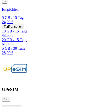
5
Empfohlen
5 GB
/
15 Tage
24,00 €
Tarif ansehen
10 GB
/
15 Tage
43,00 €
20 GB
/
15 Tage
61,00 €
5 GB
/
30 Tage
28,00 €
UPeSIM
4.8