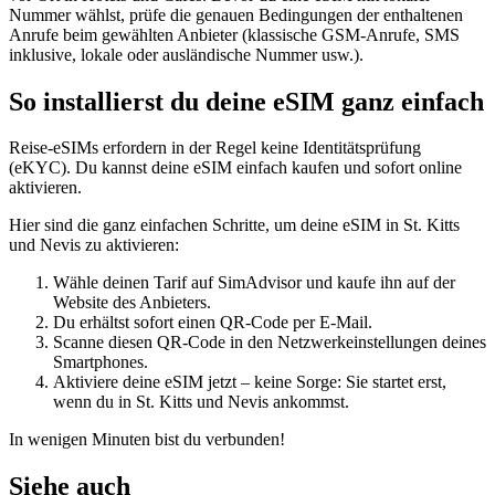
Nummer wählst, prüfe die genauen Bedingungen der enthaltenen
Anrufe beim gewählten Anbieter (klassische GSM-Anrufe, SMS
inklusive, lokale oder ausländische Nummer usw.).
So installierst du deine eSIM ganz einfach
Reise-eSIMs erfordern in der Regel keine Identitätsprüfung
(eKYC). Du kannst deine eSIM einfach kaufen und sofort online
aktivieren.
Hier sind die ganz einfachen Schritte, um deine eSIM
in St. Kitts
und Nevis
zu aktivieren:
Wähle deinen Tarif auf SimAdvisor und kaufe ihn auf der
Website des Anbieters.
Du erhältst sofort einen QR-Code per E-Mail.
Scanne diesen QR-Code in den Netzwerkeinstellungen deines
Smartphones.
Aktiviere deine eSIM jetzt – keine Sorge: Sie startet erst,
wenn du
in St. Kitts und Nevis
ankommst.
In wenigen Minuten bist du verbunden!
Siehe auch