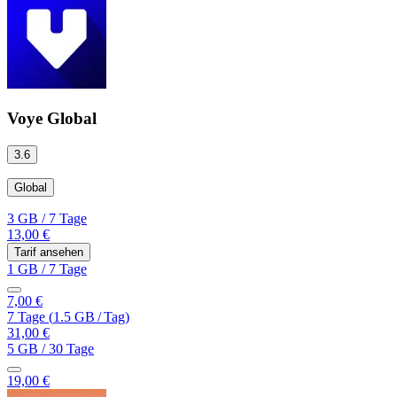
Voye Global
3.6
Global
3 GB
/
7 Tage
13,00 €
Tarif ansehen
1 GB
/
7 Tage
7,00 €
7 Tage
(
1.5 GB
/
Tag)
31,00 €
5 GB
/
30 Tage
19,00 €