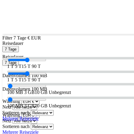
Filter
7 Tage
€ EUR
Reisedauer
7 Tage
Reisedauer
7 Tage
1 T
5 T
15 T
90 T
Datenvolumen
100 MB
1 T
5 T
15 T
90 T
Datenvolumen
100 MB
100 MB
3 GB
10 GB
Unbegrenzt
Währung
100 MB
3 GB
10 GB
Unbegrenzt
Netz
Sortieren nach
Währung
Mehrere Reiseziele
Netz
Sortieren nach
Mehrere Reiseziele