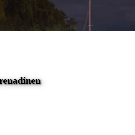
Grenadinen