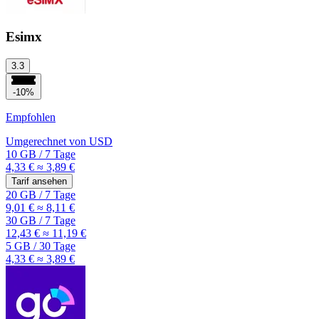
Esimx
3.3
-10%
Empfohlen
Umgerechnet von
USD
10 GB
/
7 Tage
4,33 €
≈ 3,89 €
Tarif ansehen
20 GB
/
7 Tage
9,01 €
≈ 8,11 €
30 GB
/
7 Tage
12,43 €
≈ 11,19 €
5 GB
/
30 Tage
4,33 €
≈ 3,89 €