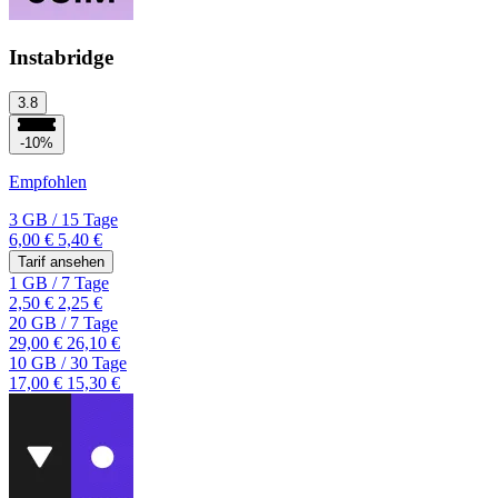
Instabridge
3.8
-10%
Empfohlen
3 GB
/
15 Tage
6,00 €
5,40 €
Tarif ansehen
1 GB
/
7 Tage
2,50 €
2,25 €
20 GB
/
7 Tage
29,00 €
26,10 €
10 GB
/
30 Tage
17,00 €
15,30 €