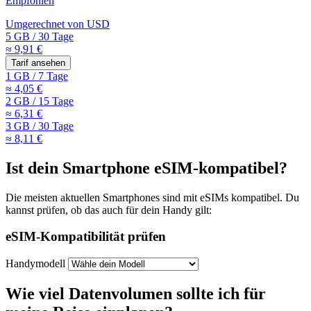
Empfohlen
Umgerechnet von
USD
5 GB
/
30 Tage
≈ 9,91 €
Tarif ansehen
1 GB
/
7 Tage
≈ 4,05 €
2 GB
/
15 Tage
≈ 6,31 €
3 GB
/
30 Tage
≈ 8,11 €
Ist dein Smartphone eSIM-kompatibel?
Die meisten aktuellen Smartphones sind mit eSIMs kompatibel. Du
kannst prüfen, ob das auch für dein Handy gilt:
eSIM-Kompatibilität prüfen
Handymodell
Wie viel Datenvolumen sollte ich für