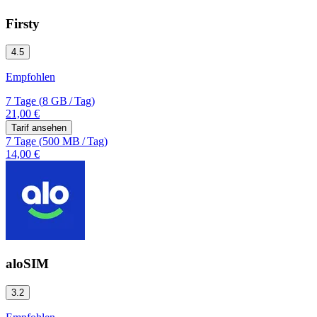
Firsty
4.5
Empfohlen
7 Tage
(
8 GB
/
Tag)
21,00 €
Tarif ansehen
7 Tage
(
500 MB
/
Tag)
14,00 €
aloSIM
3.2