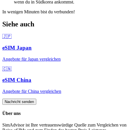
wenn du
in Südkorea
ankommst.
In wenigen Minuten bist du verbunden!
Siehe auch
🇯🇵
eSIM
Japan
Angebote für
Japan
vergleichen
🇨🇳
eSIM
China
Angebote für
China
vergleichen
Nachricht senden
Über uns
SimAdvisor ist Ihre vertrauenswürdige Quelle zum Vergleichen von