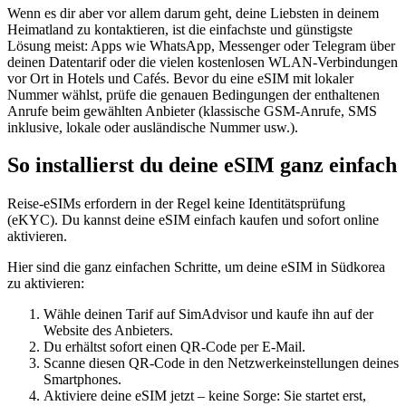
Wenn es dir aber vor allem darum geht, deine Liebsten in deinem
Heimatland zu kontaktieren, ist die einfachste und günstigste
Lösung meist: Apps wie WhatsApp, Messenger oder Telegram über
deinen Datentarif oder die vielen kostenlosen WLAN-Verbindungen
vor Ort in Hotels und Cafés. Bevor du eine eSIM mit lokaler
Nummer wählst, prüfe die genauen Bedingungen der enthaltenen
Anrufe beim gewählten Anbieter (klassische GSM-Anrufe, SMS
inklusive, lokale oder ausländische Nummer usw.).
So installierst du deine eSIM ganz einfach
Reise-eSIMs erfordern in der Regel keine Identitätsprüfung
(eKYC). Du kannst deine eSIM einfach kaufen und sofort online
aktivieren.
Hier sind die ganz einfachen Schritte, um deine eSIM
in Südkorea
zu aktivieren:
Wähle deinen Tarif auf SimAdvisor und kaufe ihn auf der
Website des Anbieters.
Du erhältst sofort einen QR-Code per E-Mail.
Scanne diesen QR-Code in den Netzwerkeinstellungen deines
Smartphones.
Aktiviere deine eSIM jetzt – keine Sorge: Sie startet erst,