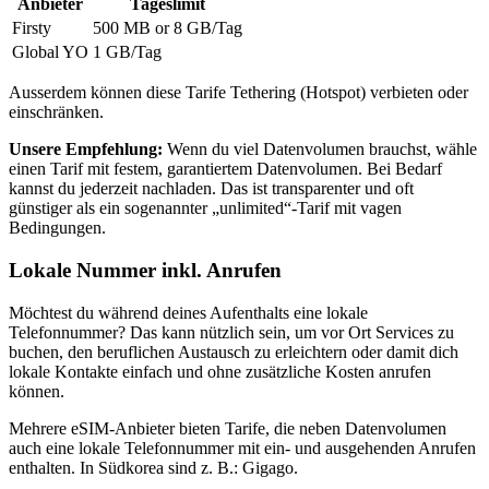
Anbieter
Tageslimit
Firsty
500 MB or 8 GB
/Tag
Global YO
1 GB
/Tag
Ausserdem können diese Tarife Tethering (Hotspot) verbieten oder
einschränken.
Unsere Empfehlung:
Wenn du viel Datenvolumen brauchst, wähle
einen Tarif mit festem, garantiertem Datenvolumen. Bei Bedarf
kannst du jederzeit nachladen. Das ist transparenter und oft
günstiger als ein sogenannter „unlimited“-Tarif mit vagen
Bedingungen.
Lokale Nummer inkl. Anrufen
Möchtest du während deines Aufenthalts eine lokale
Telefonnummer? Das kann nützlich sein, um vor Ort Services zu
buchen, den beruflichen Austausch zu erleichtern oder damit dich
lokale Kontakte einfach und ohne zusätzliche Kosten anrufen
können.
Mehrere eSIM-Anbieter bieten Tarife, die neben Datenvolumen
auch eine lokale Telefonnummer mit ein- und ausgehenden Anrufen
enthalten.
In Südkorea
sind z. B.:
Gigago
.