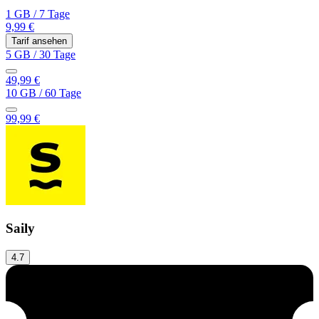
1 GB
/
7 Tage
9,99 €
Tarif ansehen
5 GB
/
30 Tage
49,99 €
10 GB
/
60 Tage
99,99 €
Saily
4.7