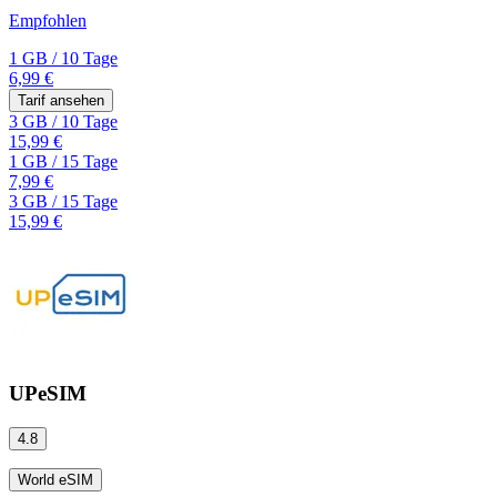
Empfohlen
1 GB
/
10 Tage
6,99 €
Tarif ansehen
3 GB
/
10 Tage
15,99 €
1 GB
/
15 Tage
7,99 €
3 GB
/
15 Tage
15,99 €
UPeSIM
4.8
World eSIM