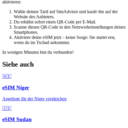
aktivieren:
Wähle deinen Tarif auf SimAdvisor und kaufe ihn auf der
Website des Anbieters.
Du erhältst sofort einen QR-Code per E-Mail.
Scanne diesen QR-Code in den Netzwerkeinstellungen deines
Smartphones.
Aktiviere deine eSIM jetzt – keine Sorge: Sie startet erst,
wenn du
im Tschad
ankommst.
In wenigen Minuten bist du verbunden!
Siehe auch
🇳🇪
eSIM
Niger
Angebote für
der Niger
vergleichen
🇸🇩
eSIM
Sudan