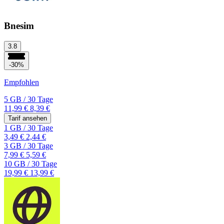
Bnesim
3.8
-30%
Empfohlen
5 GB
/
30 Tage
11,99 €
8,39 €
Tarif ansehen
1 GB
/
30 Tage
3,49 €
2,44 €
3 GB
/
30 Tage
7,99 €
5,59 €
10 GB
/
30 Tage
19,99 €
13,99 €