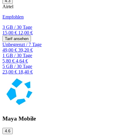
4.3
Airtel
Empfohlen
3 GB
/
30 Tage
15,00 €
12,00 €
Tarif ansehen
Unbegrenzt
/
7 Tage
49,00 €
39,20 €
1 GB
/
30 Tage
5,80 €
4,64 €
5 GB
/
30 Tage
23,00 €
18,40 €
Maya Mobile
4.6