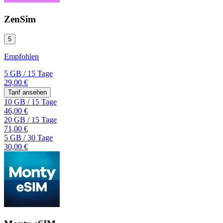
ZenSim
5
Empfohlen
5 GB
/
15 Tage
29,00 €
Tarif ansehen
10 GB
/
15 Tage
46,00 €
20 GB
/
15 Tage
71,00 €
5 GB
/
30 Tage
30,00 €