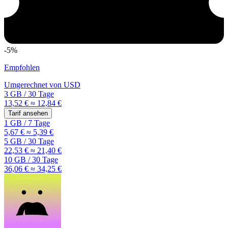
-5%
Empfohlen
Umgerechnet von
USD
3 GB
/
30 Tage
13,52 €
≈ 12,84 €
Tarif ansehen
1 GB
/
7 Tage
5,67 €
≈ 5,39 €
5 GB
/
30 Tage
22,53 €
≈ 21,40 €
10 GB
/
30 Tage
36,06 €
≈ 34,25 €