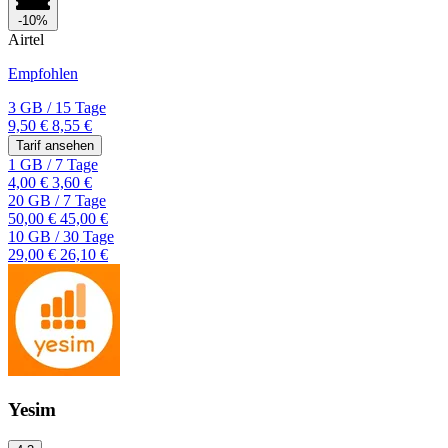
-10%
Airtel
Empfohlen
3 GB
/
15 Tage
9,50 €
8,55 €
Tarif ansehen
1 GB
/
7 Tage
4,00 €
3,60 €
20 GB
/
7 Tage
50,00 €
45,00 €
10 GB
/
30 Tage
29,00 €
26,10 €
Yesim