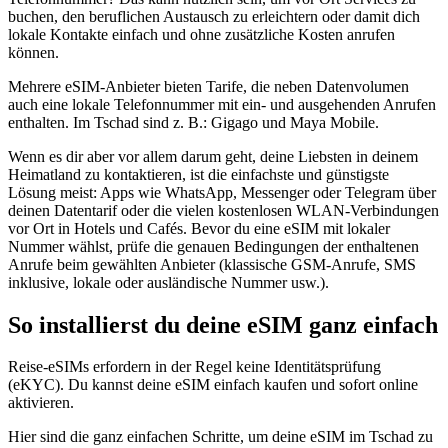
buchen, den beruflichen Austausch zu erleichtern oder damit dich
lokale Kontakte einfach und ohne zusätzliche Kosten anrufen
können.
Mehrere eSIM-Anbieter bieten Tarife, die neben Datenvolumen
auch eine lokale Telefonnummer mit ein- und ausgehenden Anrufen
enthalten.
Im Tschad
sind z. B.:
Gigago und Maya Mobile
.
Wenn es dir aber vor allem darum geht, deine Liebsten in deinem
Heimatland zu kontaktieren, ist die einfachste und günstigste
Lösung meist: Apps wie WhatsApp, Messenger oder Telegram über
deinen Datentarif oder die vielen kostenlosen WLAN-Verbindungen
vor Ort in Hotels und Cafés. Bevor du eine eSIM mit lokaler
Nummer wählst, prüfe die genauen Bedingungen der enthaltenen
Anrufe beim gewählten Anbieter (klassische GSM-Anrufe, SMS
inklusive, lokale oder ausländische Nummer usw.).
So installierst du deine eSIM ganz einfach
Reise-eSIMs erfordern in der Regel keine Identitätsprüfung
(eKYC). Du kannst deine eSIM einfach kaufen und sofort online
aktivieren.
Hier sind die ganz einfachen Schritte, um deine eSIM
im Tschad
zu