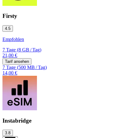
Firsty
4.5
Empfohlen
7 Tage
(
8 GB
/
Tag)
21,00 €
Tarif ansehen
7 Tage
(
500 MB
/
Tag)
14,00 €
Instabridge
3.8