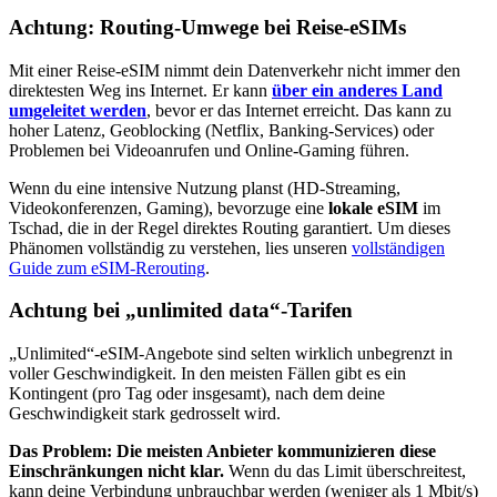
Achtung: Routing-Umwege bei Reise-eSIMs
Mit einer Reise-eSIM nimmt dein Datenverkehr nicht immer den
direktesten Weg ins Internet. Er kann
über ein anderes Land
umgeleitet werden
, bevor er das Internet erreicht. Das kann zu
hoher Latenz, Geoblocking (Netflix, Banking-Services) oder
Problemen bei Videoanrufen und Online-Gaming führen.
Wenn du eine intensive Nutzung planst (HD-Streaming,
Videokonferenzen, Gaming), bevorzuge eine
lokale eSIM
im
Tschad
, die in der Regel direktes Routing garantiert. Um dieses
Phänomen vollständig zu verstehen, lies unseren
vollständigen
Guide zum eSIM-Rerouting
.
Achtung bei „unlimited data“-Tarifen
„Unlimited“-eSIM-Angebote sind selten wirklich unbegrenzt in
voller Geschwindigkeit. In den meisten Fällen gibt es ein
Kontingent (pro Tag oder insgesamt), nach dem deine
Geschwindigkeit stark gedrosselt wird.
Das Problem: Die meisten Anbieter kommunizieren diese
Einschränkungen nicht klar.
Wenn du das Limit überschreitest,
kann deine Verbindung unbrauchbar werden (weniger als 1 Mbit/s)