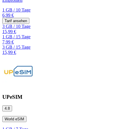
Empfohlen
1 GB
/
10 Tage
6,99 €
Tarif ansehen
3 GB
/
10 Tage
15,99 €
1 GB
/
15 Tage
7,99 €
3 GB
/
15 Tage
15,99 €
UPeSIM
4.8
World eSIM