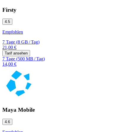
Firsty
4.5
Empfohlen
7 Tage
(
8 GB
/
Tag)
21,00 €
Tarif ansehen
7 Tage
(
500 MB
/
Tag)
14,00 €
Maya Mobile
4.6