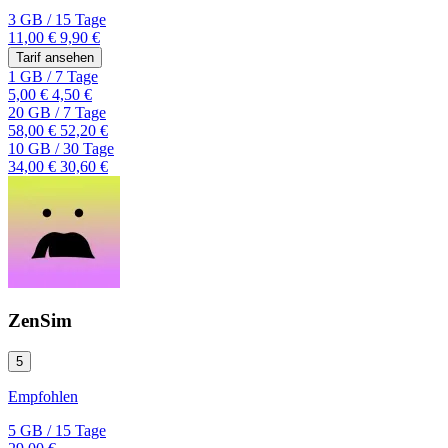
3 GB
/
15 Tage
11,00 €
9,90 €
Tarif ansehen
1 GB
/
7 Tage
5,00 €
4,50 €
20 GB
/
7 Tage
58,00 €
52,20 €
10 GB
/
30 Tage
34,00 €
30,60 €
ZenSim
5
Empfohlen
5 GB
/
15 Tage