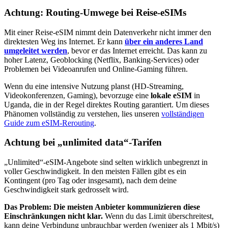
Achtung: Routing-Umwege bei Reise-eSIMs
Mit einer Reise-eSIM nimmt dein Datenverkehr nicht immer den
direktesten Weg ins Internet. Er kann
über ein anderes Land
umgeleitet werden
, bevor er das Internet erreicht. Das kann zu
hoher Latenz, Geoblocking (Netflix, Banking-Services) oder
Problemen bei Videoanrufen und Online-Gaming führen.
Wenn du eine intensive Nutzung planst (HD-Streaming,
Videokonferenzen, Gaming), bevorzuge eine
lokale eSIM
in
Uganda
, die in der Regel direktes Routing garantiert. Um dieses
Phänomen vollständig zu verstehen, lies unseren
vollständigen
Guide zum eSIM-Rerouting
.
Achtung bei „unlimited data“-Tarifen
„Unlimited“-eSIM-Angebote sind selten wirklich unbegrenzt in
voller Geschwindigkeit. In den meisten Fällen gibt es ein
Kontingent (pro Tag oder insgesamt), nach dem deine
Geschwindigkeit stark gedrosselt wird.
Das Problem: Die meisten Anbieter kommunizieren diese
Einschränkungen nicht klar.
Wenn du das Limit überschreitest,
kann deine Verbindung unbrauchbar werden (weniger als 1 Mbit/s)