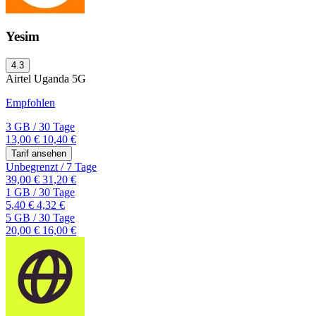
Yesim
4.3
Airtel Uganda
5G
Empfohlen
3 GB
/
30 Tage
13,00 €
10,40 €
Tarif ansehen
Unbegrenzt
/
7 Tage
39,00 €
31,20 €
1 GB
/
30 Tage
5,40 €
4,32 €
5 GB
/
30 Tage
20,00 €
16,00 €