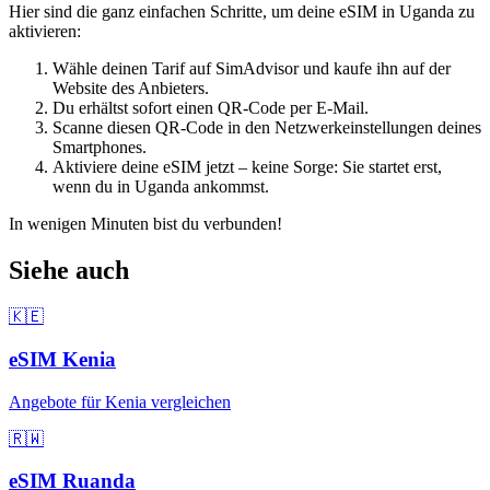
Hier sind die ganz einfachen Schritte, um deine eSIM
in Uganda
zu
aktivieren:
Wähle deinen Tarif auf SimAdvisor und kaufe ihn auf der
Website des Anbieters.
Du erhältst sofort einen QR-Code per E-Mail.
Scanne diesen QR-Code in den Netzwerkeinstellungen deines
Smartphones.
Aktiviere deine eSIM jetzt – keine Sorge: Sie startet erst,
wenn du
in Uganda
ankommst.
In wenigen Minuten bist du verbunden!
Siehe auch
🇰🇪
eSIM
Kenia
Angebote für
Kenia
vergleichen
🇷🇼
eSIM
Ruanda