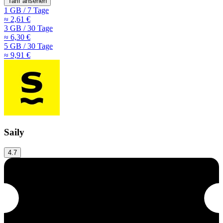
Tarif ansehen
1 GB
/
7 Tage
≈ 2,61 €
3 GB
/
30 Tage
≈ 6,30 €
5 GB
/
30 Tage
≈ 9,91 €
Saily
4.7