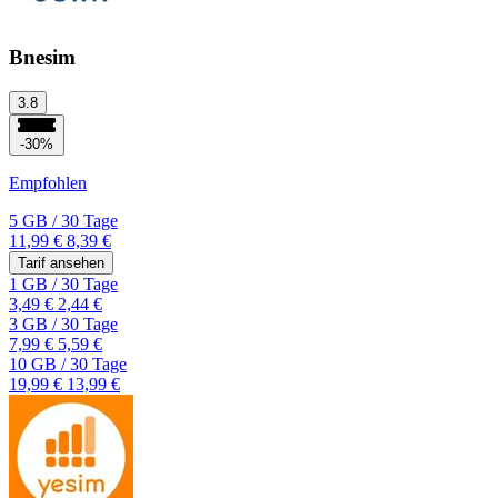
Bnesim
3.8
-30%
Empfohlen
5 GB
/
30 Tage
11,99 €
8,39 €
Tarif ansehen
1 GB
/
30 Tage
3,49 €
2,44 €
3 GB
/
30 Tage
7,99 €
5,59 €
10 GB
/
30 Tage
19,99 €
13,99 €