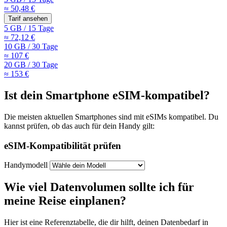
≈ 50,48 €
Tarif ansehen
5 GB
/
15 Tage
≈ 72,12 €
10 GB
/
30 Tage
≈ 107 €
20 GB
/
30 Tage
≈ 153 €
Ist dein Smartphone eSIM-kompatibel?
Die meisten aktuellen Smartphones sind mit eSIMs kompatibel. Du
kannst prüfen, ob das auch für dein Handy gilt:
eSIM-Kompatibilität prüfen
Handymodell
Wie viel Datenvolumen sollte ich für
meine Reise einplanen?
Hier ist eine Referenztabelle, die dir hilft, deinen Datenbedarf
in