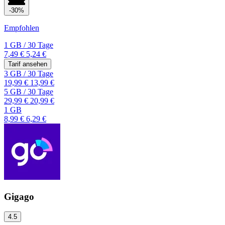
-30%
Empfohlen
1 GB
/
30 Tage
7,49 €
5,24 €
Tarif ansehen
3 GB
/
30 Tage
19,99 €
13,99 €
5 GB
/
30 Tage
29,99 €
20,99 €
1 GB
8,99 €
6,29 €
Gigago
4.5