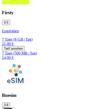
Firsty
4.5
Empfohlen
7 Tage
(
8 GB
/
Tag)
21,00 €
Tarif ansehen
7 Tage
(
500 MB
/
Tag)
14,00 €
Bnesim
3.8