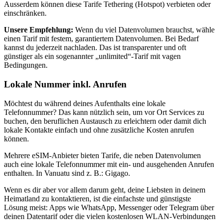
Ausserdem können diese Tarife Tethering (Hotspot) verbieten oder
einschränken.
Unsere Empfehlung:
Wenn du viel Datenvolumen brauchst, wähle
einen Tarif mit festem, garantiertem Datenvolumen. Bei Bedarf
kannst du jederzeit nachladen. Das ist transparenter und oft
günstiger als ein sogenannter „unlimited“-Tarif mit vagen
Bedingungen.
Lokale Nummer inkl. Anrufen
Möchtest du während deines Aufenthalts eine lokale
Telefonnummer? Das kann nützlich sein, um vor Ort Services zu
buchen, den beruflichen Austausch zu erleichtern oder damit dich
lokale Kontakte einfach und ohne zusätzliche Kosten anrufen
können.
Mehrere eSIM-Anbieter bieten Tarife, die neben Datenvolumen
auch eine lokale Telefonnummer mit ein- und ausgehenden Anrufen
enthalten.
In Vanuatu
sind z. B.:
Gigago
.
Wenn es dir aber vor allem darum geht, deine Liebsten in deinem
Heimatland zu kontaktieren, ist die einfachste und günstigste
Lösung meist: Apps wie WhatsApp, Messenger oder Telegram über
deinen Datentarif oder die vielen kostenlosen WLAN-Verbindungen