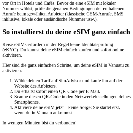
vor Ort in Hotels und Cafés. Bevor du eine eSIM mit lokaler
Nummer wählst, prüfe die genauen Bedingungen der enthaltenen
Anrufe beim gewählten Anbieter (klassische GSM-Anrufe, SMS
inklusive, lokale oder ausländische Nummer usw.).
So installierst du deine eSIM ganz einfach
Reise-eSIMs erfordern in der Regel keine Identitätsprüfung
(eKYC). Du kannst deine eSIM einfach kaufen und sofort online
aktivieren.
Hier sind die ganz einfachen Schritte, um deine eSIM
in Vanuatu
zu
aktivieren:
Wähle deinen Tarif auf SimAdvisor und kaufe ihn auf der
Website des Anbieters.
Du erhältst sofort einen QR-Code per E-Mail.
Scanne diesen QR-Code in den Netzwerkeinstellungen deines
Smartphones.
Aktiviere deine eSIM jetzt – keine Sorge: Sie startet erst,
wenn du
in Vanuatu
ankommst.
In wenigen Minuten bist du verbunden!