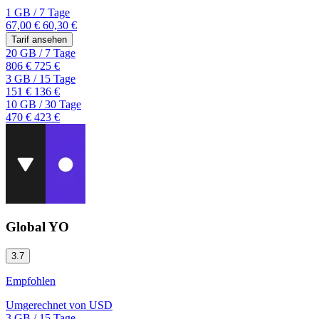
1 GB
/
7 Tage
67,00 €
60,30 €
Tarif ansehen
20 GB
/
7 Tage
806 €
725 €
3 GB
/
15 Tage
151 €
136 €
10 GB
/
30 Tage
470 €
423 €
Global YO
3.7
Empfohlen
Umgerechnet von
USD
3 GB
/
15 Tage