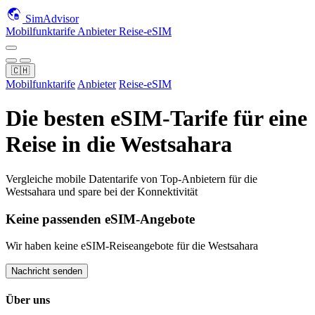
SimAdvisor
Mobilfunktarife
Anbieter
Reise-eSIM
🇨🇭
Mobilfunktarife
Anbieter
Reise-eSIM
Die besten eSIM-Tarife für eine
Reise
in die Westsahara
Vergleiche mobile Datentarife von Top-Anbietern für
die
Westsahara
und spare bei der Konnektivität
Keine passenden eSIM-Angebote
Wir haben keine eSIM-Reiseangebote für
die Westsahara
Nachricht senden
Über uns