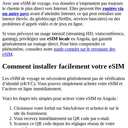
Avec une eSIM de voyage, vos données n’empruntent pas toujours
le chemin le plus direct vers Internet. Elles peuvent être
routées via
un autre pays
avant d’atteindre Internet, ce qui peut entraîner une
latence élevée, du géoblocage (Netflix, services bancaires) ou des
problèmes d’appels vidéo et de jeux en ligne.
Si vous prévoyez un usage intensif (streaming HD, visioconférence,
gaming), privilégiez une
eSIM locale
en Angola
, qui garantit
généralement un routage direct. Pour bien comprendre ce
phénomène, consultez notre
guide complet sur le reroutage des
eSIM
.
Comment installer facilement votre eSIM
Les eSIM de voyage ne nécessitent généralement pas de vérification
d’identité (eKYC). Vous pouvez simplement acheter votre eSIM et
l’activer en ligne immédiatement.
Voici les étapes très simples pour activer votre eSIM
en Angola
:
Choisissez votre forfait sur SimAdvisor et achetez-le sur le
site du fournisseur.
Vous recevez immédiatement un QR code par e-mail.
Scannez ce QR code depuis les réglages réseau de votre