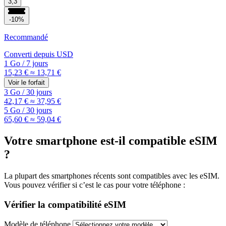
3,3
-10%
Recommandé
Converti depuis
USD
1 Go
/
7 jours
15,23 €
≈ 13,71 €
Voir le forfait
3 Go
/
30 jours
42,17 €
≈ 37,95 €
5 Go
/
30 jours
65,60 €
≈ 59,04 €
Votre smartphone est-il compatible eSIM
?
La plupart des smartphones récents sont compatibles avec les eSIM.
Vous pouvez vérifier si c’est le cas pour votre téléphone :
Vérifier la compatibilité eSIM
Modèle de téléphone