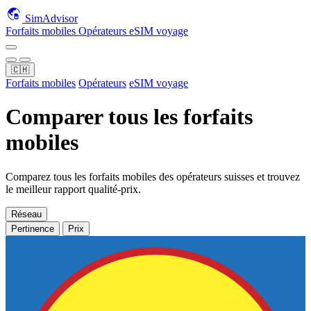
SimAdvisor
Forfaits mobiles
Opérateurs
eSIM voyage
🇨🇭
Forfaits mobiles
Opérateurs
eSIM voyage
Comparer tous les forfaits
mobiles
Comparez tous les forfaits mobiles des opérateurs suisses et trouvez
le meilleur rapport qualité-prix.
Réseau
Pertinence
Prix