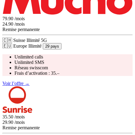
79.90
/mois
24.90
/mois
Remise permanente
🇨🇭
Suisse
Illimité
5G
🇪🇺
Europe
Illimité
29
pays
Unlimited calls
Unlimited SMS
Réseau
swisscom
Frais d’activation :
35.–
Voir l’offre →
35.50
/mois
29.90
/mois
Remise permanente