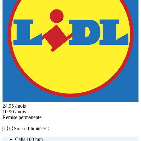
24.95
/mois
10.90
/mois
Remise permanente
🇨🇭
Suisse
Illimité
5G
Calls 100 min