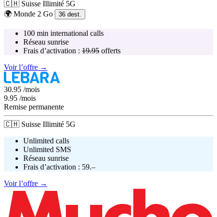
🇨🇭
Suisse
Illimité
5G
🌍
Monde
2 Go
36
dest.
100 min international calls
Réseau
sunrise
Frais d’activation :
19.95
offerts
Voir l’offre →
30.95
/mois
9.95
/mois
Remise permanente
🇨🇭
Suisse
Illimité
5G
Unlimited calls
Unlimited SMS
Réseau
sunrise
Frais d’activation :
59.–
Voir l’offre →