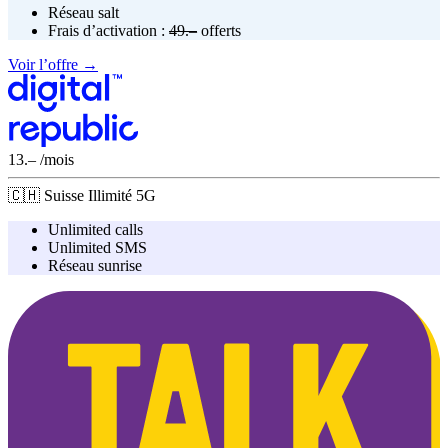
Réseau
salt
Frais d’activation :
49.–
offerts
Voir l’offre →
13.–
/mois
🇨🇭
Suisse
Illimité
5G
Unlimited calls
Unlimited SMS
Réseau
sunrise