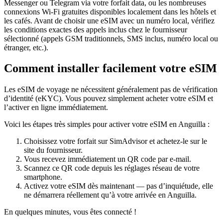
Messenger ou Telegram via votre forfait data, ou les nombreuses
connexions Wi‑Fi gratuites disponibles localement dans les hôtels et
les cafés. Avant de choisir une eSIM avec un numéro local, vérifiez
les conditions exactes des appels inclus chez le fournisseur
sélectionné (appels GSM traditionnels, SMS inclus, numéro local ou
étranger, etc.).
Comment installer facilement votre eSIM
Les eSIM de voyage ne nécessitent généralement pas de vérification
d’identité (eKYC). Vous pouvez simplement acheter votre eSIM et
l’activer en ligne immédiatement.
Voici les étapes très simples pour activer votre eSIM
en Anguilla
:
Choisissez votre forfait sur SimAdvisor et achetez-le sur le
site du fournisseur.
Vous recevez immédiatement un QR code par e-mail.
Scannez ce QR code depuis les réglages réseau de votre
smartphone.
Activez votre eSIM dès maintenant — pas d’inquiétude, elle
ne démarrera réellement qu’à votre arrivée
en Anguilla
.
En quelques minutes, vous êtes connecté !