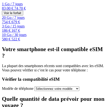
1 Go
/
7 jours
83,00 €
74,70 €
Voir le forfait
20 Go
/
7 jours
754 €
679 €
3 Go
/
15 jours
186 €
167 €
10 Go
/
30 jours
580 €
522 €
Votre smartphone est-il compatible eSIM
?
La plupart des smartphones récents sont compatibles avec les eSIM.
Vous pouvez vérifier si c’est le cas pour votre téléphone :
Vérifier la compatibilité eSIM
Modèle de téléphone
Quelle quantité de data prévoir pour mon
voyage ?