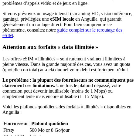
problèmes d’appels vidéo et de jeux en ligne.
Si vous prévoyez un usage intensif (streaming HD, visioconférence,
gaming), privilégiez une
eSIM locale
en Anguilla
, qui garantit
généralement un routage direct. Pour bien comprendre ce
phénomène, consultez notre
guide complet sur le reroutage des
eSIM
.
Attention aux forfaits « data illimitée »
Les offres eSIM « illimitées » sont rarement vraiment illimitées à
pleine vitesse. Dans la grande majorité des cas, vous avez un quota
(quotidien ou total) au-delà duquel votre débit est fortement réduit.
Le problème : la plupart des fournisseurs ne communiquent pas
clairement ces limitations.
Une fois le plafond dépassé, votre
connexion peut devenir inutilisable (moins de 1 Mbps) ou
simplement lente mais encore utilisable (1–15 Mbps).
Voici les plafonds quotidiens des forfaits « illimités » disponibles
en
Anguilla
:
Fournisseur
Plafond quotidien
Firsty
500 Mo or 8 Go
/jour