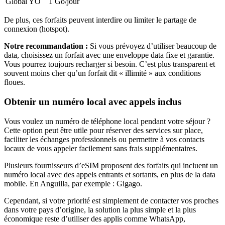
Global YO
1 Go
/jour
De plus, ces forfaits peuvent interdire ou limiter le partage de
connexion (hotspot).
Notre recommandation :
Si vous prévoyez d’utiliser beaucoup de
data, choisissez un forfait avec une enveloppe data fixe et garantie.
Vous pourrez toujours recharger si besoin. C’est plus transparent et
souvent moins cher qu’un forfait dit « illimité » aux conditions
floues.
Obtenir un numéro local avec appels inclus
Vous voulez un numéro de téléphone local pendant votre séjour ?
Cette option peut être utile pour réserver des services sur place,
faciliter les échanges professionnels ou permettre à vos contacts
locaux de vous appeler facilement sans frais supplémentaires.
Plusieurs fournisseurs d’eSIM proposent des forfaits qui incluent un
numéro local avec des appels entrants et sortants, en plus de la data
mobile.
En Anguilla
, par exemple :
Gigago
.
Cependant, si votre priorité est simplement de contacter vos proches
dans votre pays d’origine, la solution la plus simple et la plus
économique reste d’utiliser des applis comme WhatsApp,