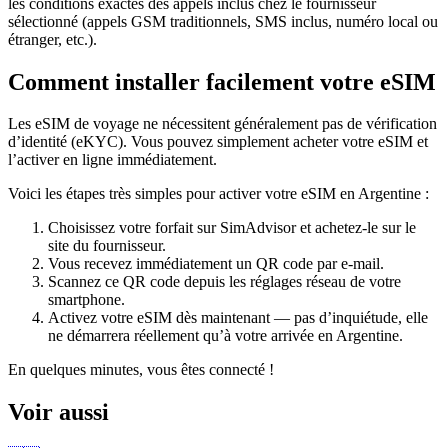
les conditions exactes des appels inclus chez le fournisseur
sélectionné (appels GSM traditionnels, SMS inclus, numéro local ou
étranger, etc.).
Comment installer facilement votre eSIM
Les eSIM de voyage ne nécessitent généralement pas de vérification
d’identité (eKYC). Vous pouvez simplement acheter votre eSIM et
l’activer en ligne immédiatement.
Voici les étapes très simples pour activer votre eSIM
en Argentine
:
Choisissez votre forfait sur SimAdvisor et achetez-le sur le
site du fournisseur.
Vous recevez immédiatement un QR code par e-mail.
Scannez ce QR code depuis les réglages réseau de votre
smartphone.
Activez votre eSIM dès maintenant — pas d’inquiétude, elle
ne démarrera réellement qu’à votre arrivée
en Argentine
.
En quelques minutes, vous êtes connecté !
Voir aussi