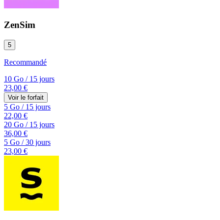
ZenSim
5
Recommandé
10 Go
/
15 jours
23,00 €
Voir le forfait
5 Go
/
15 jours
22,00 €
20 Go
/
15 jours
36,00 €
5 Go
/
30 jours
23,00 €