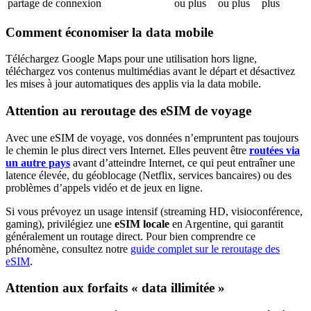
partage de connexion
ou plus
ou plus
plus
Comment économiser la data mobile
Téléchargez Google Maps pour une utilisation hors ligne,
téléchargez vos contenus multimédias avant le départ et désactivez
les mises à jour automatiques des applis via la data mobile.
Attention au reroutage des eSIM de voyage
Avec une eSIM de voyage, vos données n’empruntent pas toujours
le chemin le plus direct vers Internet. Elles peuvent être
routées via
un autre pays
avant d’atteindre Internet, ce qui peut entraîner une
latence élevée, du géoblocage (Netflix, services bancaires) ou des
problèmes d’appels vidéo et de jeux en ligne.
Si vous prévoyez un usage intensif (streaming HD, visioconférence,
gaming), privilégiez une
eSIM locale
en Argentine
, qui garantit
généralement un routage direct. Pour bien comprendre ce
phénomène, consultez notre
guide complet sur le reroutage des
eSIM
.
Attention aux forfaits « data illimitée »