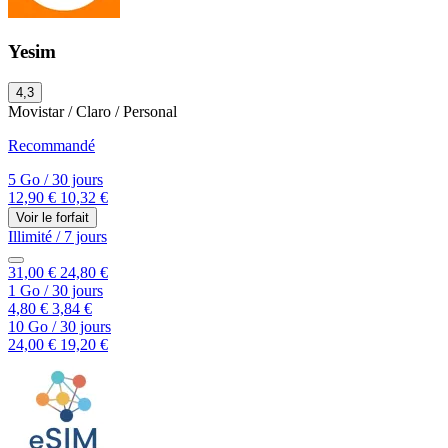
Yesim
4,3
Movistar / Claro / Personal
Recommandé
5 Go
/
30 jours
12,90 €
10,32 €
Voir le forfait
Illimité
/
7 jours
31,00 €
24,80 €
1 Go
/
30 jours
4,80 €
3,84 €
10 Go
/
30 jours
24,00 €
19,20 €