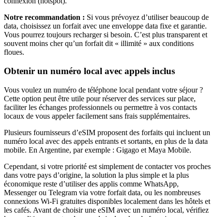
connexion (hotspot).
Notre recommandation :
Si vous prévoyez d’utiliser beaucoup de
data, choisissez un forfait avec une enveloppe data fixe et garantie.
Vous pourrez toujours recharger si besoin. C’est plus transparent et
souvent moins cher qu’un forfait dit « illimité » aux conditions
floues.
Obtenir un numéro local avec appels inclus
Vous voulez un numéro de téléphone local pendant votre séjour ?
Cette option peut être utile pour réserver des services sur place,
faciliter les échanges professionnels ou permettre à vos contacts
locaux de vous appeler facilement sans frais supplémentaires.
Plusieurs fournisseurs d’eSIM proposent des forfaits qui incluent un
numéro local avec des appels entrants et sortants, en plus de la data
mobile.
En Argentine
, par exemple :
Gigago et Maya Mobile
.
Cependant, si votre priorité est simplement de contacter vos proches
dans votre pays d’origine, la solution la plus simple et la plus
économique reste d’utiliser des applis comme WhatsApp,
Messenger ou Telegram via votre forfait data, ou les nombreuses
connexions Wi‑Fi gratuites disponibles localement dans les hôtels et
les cafés. Avant de choisir une eSIM avec un numéro local, vérifiez