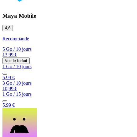
Maya Mobile
4,6
Recommandé
5 Go
/
10 jours
13,99 €
Voir le forfait
1 Go
/
10 jours
5,99 €
3 Go
/
10 jours
10,99 €
1 Go
/
15 jours
5,99 €