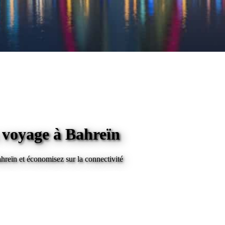
n voyage
à Bahreïn
hreïn
et économisez sur la connectivité