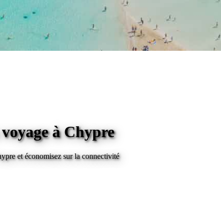
n voyage
à Chypre
ypre
et économisez sur la connectivité