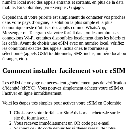
numéro local avec des appels entrants et sortants, en plus de la data
mobile.
En Colombie
, par exemple :
Gigago
.
Cependant, si votre priorité est simplement de contacter vos proches
dans votre pays d’origine, la solution la plus simple et la plus
économique reste d’utiliser des applis comme WhatsApp,
Messenger ou Telegram via votre forfait data, ou les nombreuses
connexions Wi‑Fi gratuites disponibles localement dans les hôtels et
les cafés. Avant de choisir une eSIM avec un numéro local, vérifiez
les conditions exactes des appels inclus chez le fournisseur
sélectionné (appels GSM traditionnels, SMS inclus, numéro local ou
étranger, etc.).
Comment installer facilement votre eSIM
Les eSIM de voyage ne nécessitent généralement pas de vérification
d’identité (eKYC). Vous pouvez simplement acheter votre eSIM et
l’activer en ligne immédiatement.
Voici les étapes très simples pour activer votre eSIM
en Colombie
:
Choisissez votre forfait sur SimAdvisor et achetez-le sur le
site du fournisseur.
Vous recevez immédiatement un QR code par e-mail.
Scannez ce QR code depuis les réglages réseau de votre