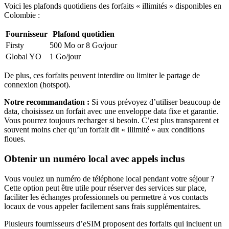
Voici les plafonds quotidiens des forfaits « illimités » disponibles
en
Colombie
:
Fournisseur
Plafond quotidien
Firsty
500 Mo or 8 Go
/jour
Global YO
1 Go
/jour
De plus, ces forfaits peuvent interdire ou limiter le partage de
connexion (hotspot).
Notre recommandation :
Si vous prévoyez d’utiliser beaucoup de
data, choisissez un forfait avec une enveloppe data fixe et garantie.
Vous pourrez toujours recharger si besoin. C’est plus transparent et
souvent moins cher qu’un forfait dit « illimité » aux conditions
floues.
Obtenir un numéro local avec appels inclus
Vous voulez un numéro de téléphone local pendant votre séjour ?
Cette option peut être utile pour réserver des services sur place,
faciliter les échanges professionnels ou permettre à vos contacts
locaux de vous appeler facilement sans frais supplémentaires.
Plusieurs fournisseurs d’eSIM proposent des forfaits qui incluent un