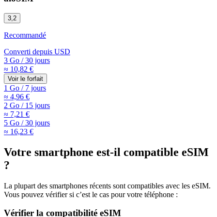
3,2
Recommandé
Converti depuis
USD
3 Go
/
30 jours
≈ 10,82 €
Voir le forfait
1 Go
/
7 jours
≈ 4,96 €
2 Go
/
15 jours
≈ 7,21 €
5 Go
/
30 jours
≈ 16,23 €
Votre smartphone est-il compatible eSIM
?
La plupart des smartphones récents sont compatibles avec les eSIM.
Vous pouvez vérifier si c’est le cas pour votre téléphone :
Vérifier la compatibilité eSIM