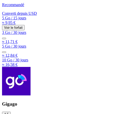
Recommandé
Converti depuis
USD
5 Go
/
15 jours
≈ 9,95 €
Voir le forfait
3 Go
/
30 jours
≈ 11,71 €
5 Go
/
30 jours
≈ 12,84 €
10 Go
/
30 jours
≈ 16,58 €
Gigago