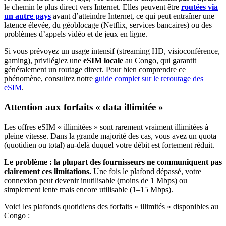
le chemin le plus direct vers Internet. Elles peuvent être
routées via
un autre pays
avant d’atteindre Internet, ce qui peut entraîner une
latence élevée, du géoblocage (Netflix, services bancaires) ou des
problèmes d’appels vidéo et de jeux en ligne.
Si vous prévoyez un usage intensif (streaming HD, visioconférence,
gaming), privilégiez une
eSIM locale
au Congo
, qui garantit
généralement un routage direct. Pour bien comprendre ce
phénomène, consultez notre
guide complet sur le reroutage des
eSIM
.
Attention aux forfaits « data illimitée »
Les offres eSIM « illimitées » sont rarement vraiment illimitées à
pleine vitesse. Dans la grande majorité des cas, vous avez un quota
(quotidien ou total) au-delà duquel votre débit est fortement réduit.
Le problème : la plupart des fournisseurs ne communiquent pas
clairement ces limitations.
Une fois le plafond dépassé, votre
connexion peut devenir inutilisable (moins de 1 Mbps) ou
simplement lente mais encore utilisable (1–15 Mbps).
Voici les plafonds quotidiens des forfaits « illimités » disponibles
au
Congo
: