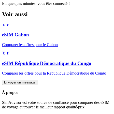
En quelques minutes, vous êtes connecté !
Voir aussi
🇬🇦
eSIM
Gabon
Comparer les offres pour
le Gabon
🇨🇩
eSIM
République Démocratique du Congo
Comparer les offres pour
la République Démocratique du Congo
Envoyer un message
À propos
SimAdvisor est votre source de confiance pour comparer des eSIM
de voyage et trouver le meilleur rapport qualité-prix