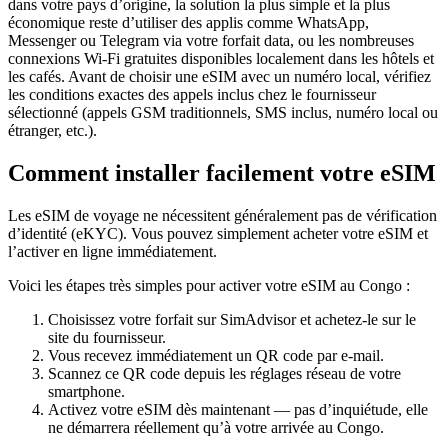
dans votre pays d’origine, la solution la plus simple et la plus
économique reste d’utiliser des applis comme WhatsApp,
Messenger ou Telegram via votre forfait data, ou les nombreuses
connexions Wi‑Fi gratuites disponibles localement dans les hôtels et
les cafés. Avant de choisir une eSIM avec un numéro local, vérifiez
les conditions exactes des appels inclus chez le fournisseur
sélectionné (appels GSM traditionnels, SMS inclus, numéro local ou
étranger, etc.).
Comment installer facilement votre eSIM
Les eSIM de voyage ne nécessitent généralement pas de vérification
d’identité (eKYC). Vous pouvez simplement acheter votre eSIM et
l’activer en ligne immédiatement.
Voici les étapes très simples pour activer votre eSIM
au Congo
:
Choisissez votre forfait sur SimAdvisor et achetez-le sur le
site du fournisseur.
Vous recevez immédiatement un QR code par e-mail.
Scannez ce QR code depuis les réglages réseau de votre
smartphone.
Activez votre eSIM dès maintenant — pas d’inquiétude, elle
ne démarrera réellement qu’à votre arrivée
au Congo
.