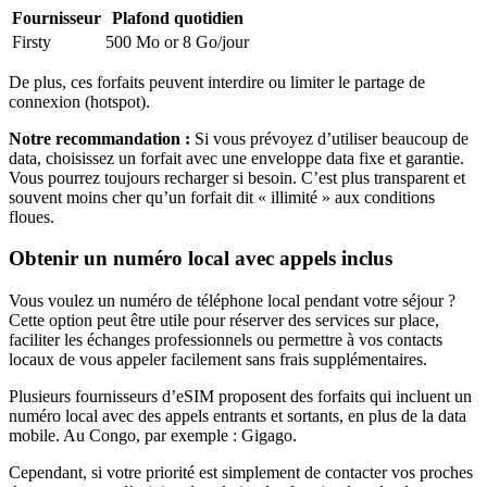
Fournisseur
Plafond quotidien
Firsty
500 Mo or 8 Go
/jour
De plus, ces forfaits peuvent interdire ou limiter le partage de
connexion (hotspot).
Notre recommandation :
Si vous prévoyez d’utiliser beaucoup de
data, choisissez un forfait avec une enveloppe data fixe et garantie.
Vous pourrez toujours recharger si besoin. C’est plus transparent et
souvent moins cher qu’un forfait dit « illimité » aux conditions
floues.
Obtenir un numéro local avec appels inclus
Vous voulez un numéro de téléphone local pendant votre séjour ?
Cette option peut être utile pour réserver des services sur place,
faciliter les échanges professionnels ou permettre à vos contacts
locaux de vous appeler facilement sans frais supplémentaires.
Plusieurs fournisseurs d’eSIM proposent des forfaits qui incluent un
numéro local avec des appels entrants et sortants, en plus de la data
mobile.
Au Congo
, par exemple :
Gigago
.
Cependant, si votre priorité est simplement de contacter vos proches