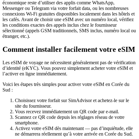
économique reste d’utiliser des applis comme WhatsApp,
Messenger ou Telegram via votre forfait data, ou les nombreuses
connexions Wi‑Fi gratuites disponibles localement dans les hôtels et
les cafés. Avant de choisir une eSIM avec un numéro local, vérifiez
les conditions exactes des appels inclus chez le fournisseur
sélectionné (appels GSM traditionnels, SMS inclus, numéro local ou
étranger, etc.).
Comment installer facilement votre eSIM
Les eSIM de voyage ne nécessitent généralement pas de vérification
d’identité (eKYC). Vous pouvez simplement acheter votre eSIM et
l’activer en ligne immédiatement.
Voici les étapes très simples pour activer votre eSIM
en Corée du
Sud
:
Choisissez votre forfait sur SimAdvisor et achetez-le sur le
site du fournisseur.
Vous recevez immédiatement un QR code par e-mail.
Scannez ce QR code depuis les réglages réseau de votre
smartphone.
Activez votre eSIM dès maintenant — pas d’inquiétude, elle
ne démarrera réellement qu’à votre arrivée
en Corée du Sud
.