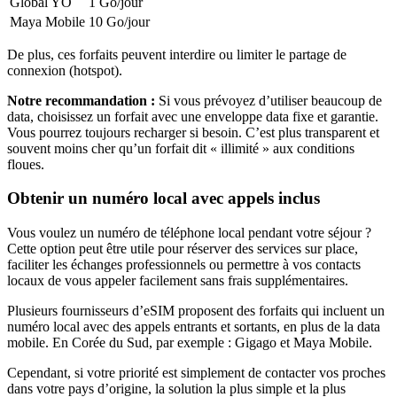
Global YO
1 Go
/jour
Maya Mobile
10 Go
/jour
De plus, ces forfaits peuvent interdire ou limiter le partage de
connexion (hotspot).
Notre recommandation :
Si vous prévoyez d’utiliser beaucoup de
data, choisissez un forfait avec une enveloppe data fixe et garantie.
Vous pourrez toujours recharger si besoin. C’est plus transparent et
souvent moins cher qu’un forfait dit « illimité » aux conditions
floues.
Obtenir un numéro local avec appels inclus
Vous voulez un numéro de téléphone local pendant votre séjour ?
Cette option peut être utile pour réserver des services sur place,
faciliter les échanges professionnels ou permettre à vos contacts
locaux de vous appeler facilement sans frais supplémentaires.
Plusieurs fournisseurs d’eSIM proposent des forfaits qui incluent un
numéro local avec des appels entrants et sortants, en plus de la data
mobile.
En Corée du Sud
, par exemple :
Gigago et Maya Mobile
.
Cependant, si votre priorité est simplement de contacter vos proches
dans votre pays d’origine, la solution la plus simple et la plus