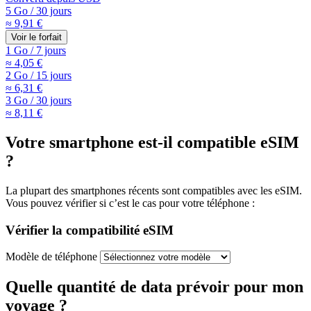
5 Go
/
30 jours
≈ 9,91 €
Voir le forfait
1 Go
/
7 jours
≈ 4,05 €
2 Go
/
15 jours
≈ 6,31 €
3 Go
/
30 jours
≈ 8,11 €
Votre smartphone est-il compatible eSIM
?
La plupart des smartphones récents sont compatibles avec les eSIM.
Vous pouvez vérifier si c’est le cas pour votre téléphone :
Vérifier la compatibilité eSIM
Modèle de téléphone
Quelle quantité de data prévoir pour mon
voyage ?