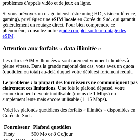
problèmes d’appels vidéo et de jeux en ligne.
Si vous prévoyez un usage intensif (streaming HD, visioconférence,
gaming), privilégiez une
eSIM locale
en Corée du Sud
, qui garantit
généralement un routage direct. Pour bien comprendre ce
phénomène, consultez notre
guide complet sur le reroutage des
eSIM
.
Attention aux forfaits « data illimitée »
Les offres eSIM « illimitées » sont rarement vraiment illimitées à
pleine vitesse. Dans la grande majorité des cas, vous avez un quota
(quotidien ou total) au-delà duquel votre débit est fortement réduit.
Le problème : la plupart des fournisseurs ne communiquent pas
clairement ces limitations.
Une fois le plafond dépassé, votre
connexion peut devenir inutilisable (moins de 1 Mbps) ou
simplement lente mais encore utilisable (1–15 Mbps).
Voici les plafonds quotidiens des forfaits « illimités » disponibles
en
Corée du Sud
:
Fournisseur
Plafond quotidien
Firsty
500 Mo or 8 Go
/jour