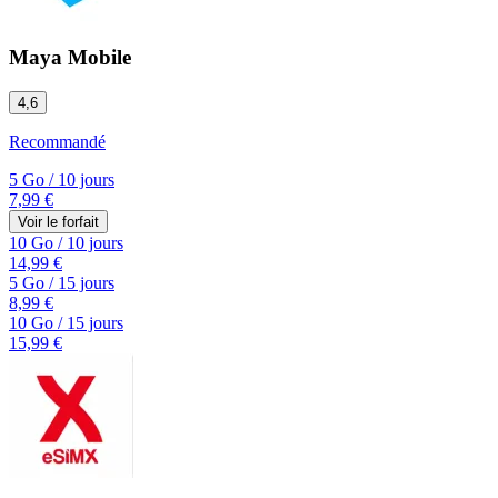
Maya Mobile
4,6
Recommandé
5 Go
/
10 jours
7,99 €
Voir le forfait
10 Go
/
10 jours
14,99 €
5 Go
/
15 jours
8,99 €
10 Go
/
15 jours
15,99 €