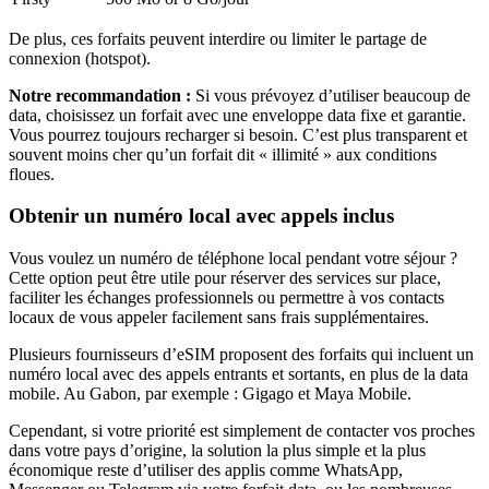
De plus, ces forfaits peuvent interdire ou limiter le partage de
connexion (hotspot).
Notre recommandation :
Si vous prévoyez d’utiliser beaucoup de
data, choisissez un forfait avec une enveloppe data fixe et garantie.
Vous pourrez toujours recharger si besoin. C’est plus transparent et
souvent moins cher qu’un forfait dit « illimité » aux conditions
floues.
Obtenir un numéro local avec appels inclus
Vous voulez un numéro de téléphone local pendant votre séjour ?
Cette option peut être utile pour réserver des services sur place,
faciliter les échanges professionnels ou permettre à vos contacts
locaux de vous appeler facilement sans frais supplémentaires.
Plusieurs fournisseurs d’eSIM proposent des forfaits qui incluent un
numéro local avec des appels entrants et sortants, en plus de la data
mobile.
Au Gabon
, par exemple :
Gigago et Maya Mobile
.
Cependant, si votre priorité est simplement de contacter vos proches
dans votre pays d’origine, la solution la plus simple et la plus
économique reste d’utiliser des applis comme WhatsApp,