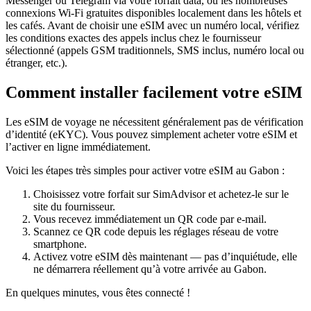
Messenger ou Telegram via votre forfait data, ou les nombreuses
connexions Wi‑Fi gratuites disponibles localement dans les hôtels et
les cafés. Avant de choisir une eSIM avec un numéro local, vérifiez
les conditions exactes des appels inclus chez le fournisseur
sélectionné (appels GSM traditionnels, SMS inclus, numéro local ou
étranger, etc.).
Comment installer facilement votre eSIM
Les eSIM de voyage ne nécessitent généralement pas de vérification
d’identité (eKYC). Vous pouvez simplement acheter votre eSIM et
l’activer en ligne immédiatement.
Voici les étapes très simples pour activer votre eSIM
au Gabon
:
Choisissez votre forfait sur SimAdvisor et achetez-le sur le
site du fournisseur.
Vous recevez immédiatement un QR code par e-mail.
Scannez ce QR code depuis les réglages réseau de votre
smartphone.
Activez votre eSIM dès maintenant — pas d’inquiétude, elle
ne démarrera réellement qu’à votre arrivée
au Gabon
.
En quelques minutes, vous êtes connecté !