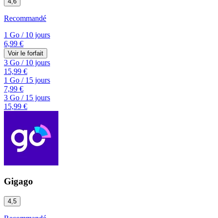
4,6
Recommandé
1 Go
/
10 jours
6,99 €
Voir le forfait
3 Go
/
10 jours
15,99 €
1 Go
/
15 jours
7,99 €
3 Go
/
15 jours
15,99 €
Gigago
4,5