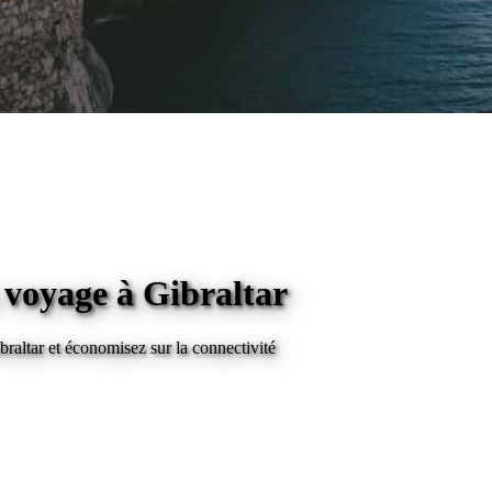
n voyage
à Gibraltar
braltar
et économisez sur la connectivité