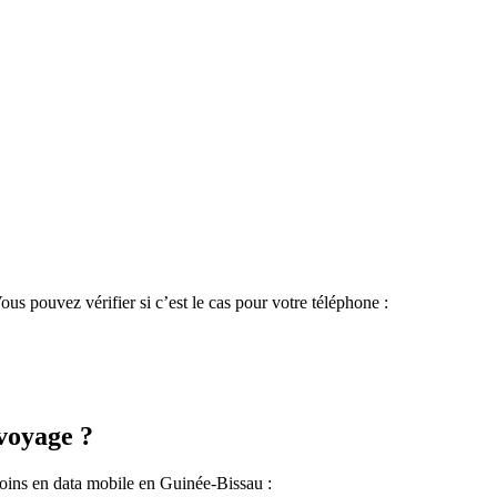
?
s pouvez vérifier si c’est le cas pour votre téléphone :
voyage ?
soins en data mobile
en Guinée-Bissau
: