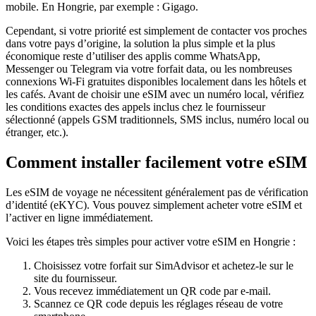
mobile.
En Hongrie
, par exemple :
Gigago
.
Cependant, si votre priorité est simplement de contacter vos proches
dans votre pays d’origine, la solution la plus simple et la plus
économique reste d’utiliser des applis comme WhatsApp,
Messenger ou Telegram via votre forfait data, ou les nombreuses
connexions Wi‑Fi gratuites disponibles localement dans les hôtels et
les cafés. Avant de choisir une eSIM avec un numéro local, vérifiez
les conditions exactes des appels inclus chez le fournisseur
sélectionné (appels GSM traditionnels, SMS inclus, numéro local ou
étranger, etc.).
Comment installer facilement votre eSIM
Les eSIM de voyage ne nécessitent généralement pas de vérification
d’identité (eKYC). Vous pouvez simplement acheter votre eSIM et
l’activer en ligne immédiatement.
Voici les étapes très simples pour activer votre eSIM
en Hongrie
:
Choisissez votre forfait sur SimAdvisor et achetez-le sur le
site du fournisseur.
Vous recevez immédiatement un QR code par e-mail.
Scannez ce QR code depuis les réglages réseau de votre