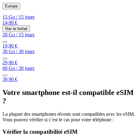
Europe
15 Go
/
15 jours
14,90 €
Voir le forfait
20 Go
/
15 jours
19,90 €
30 Go
/
30 jours
29,90 €
60 Go
/
30 jours
39,90 €
Votre smartphone est-il compatible eSIM
?
La plupart des smartphones récents sont compatibles avec les eSIM.
Vous pouvez vérifier si c’est le cas pour votre téléphone :
Vérifier la compatibilité eSIM