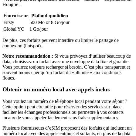
Hongrie
:
Fournisseur
Plafond quotidien
Firsty
500 Mo or 8 Go
/jour
Global YO
1 Go
/jour
De plus, ces forfaits peuvent interdire ou limiter le partage de
connexion (hotspot).
Notre recommandation :
Si vous prévoyez d’utiliser beaucoup de
data, choisissez un forfait avec une enveloppe data fixe et garantie.
Vous pourrez toujours recharger si besoin. C’est plus transparent et
souvent moins cher qu’un forfait dit « illimité » aux conditions
floues.
Obtenir un numéro local avec appels inclus
Vous voulez un numéro de téléphone local pendant votre séjour ?
Cette option peut être utile pour réserver des services sur place,
faciliter les échanges professionnels ou permettre à vos contacts
locaux de vous appeler facilement sans frais supplémentaires.
Plusieurs fournisseurs d’eSIM proposent des forfaits qui incluent un
numéro local avec des appels entrants et sortants, en plus de la data