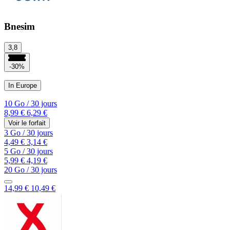
Bnesim
3,8
-30%
In Europe
10 Go
/
30 jours
8,99 €
6,29 €
Voir le forfait
3 Go
/
30 jours
4,49 €
3,14 €
5 Go
/
30 jours
5,99 €
4,19 €
20 Go
/
30 jours
14,99 €
10,49 €