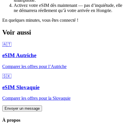
smartphone.
Activez votre eSIM dès maintenant — pas d’inquiétude, elle
ne démarrera réellement qu’à votre arrivée
en Hongrie
.
En quelques minutes, vous êtes connecté !
Voir aussi
🇦🇹
eSIM
Autriche
Comparer les offres pour
l’Autriche
🇸🇰
eSIM
Slovaquie
Comparer les offres pour
la Slovaquie
Envoyer un message
À propos