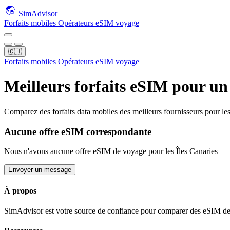
SimAdvisor
Forfaits mobiles
Opérateurs
eSIM voyage
🇨🇭
Forfaits mobiles
Opérateurs
eSIM voyage
Meilleurs forfaits eSIM pour u
Comparez des forfaits data mobiles des meilleurs fournisseurs pour
le
Aucune offre eSIM correspondante
Nous n'avons aucune offre eSIM de voyage pour
les Îles Canaries
Envoyer un message
À propos
SimAdvisor est votre source de confiance pour comparer des eSIM de v