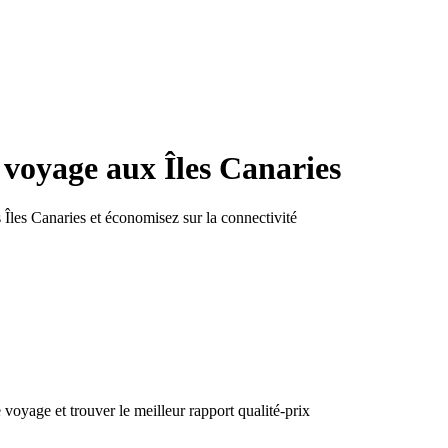
n voyage
aux Îles Canaries
s Îles Canaries
et économisez sur la connectivité
oyage et trouver le meilleur rapport qualité-prix