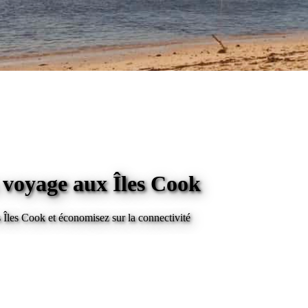
n voyage
aux Îles Cook
s Îles Cook
et économisez sur la connectivité