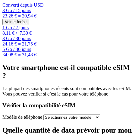
Converti depuis
USD
3 Go
/
15 jours
23,26 €
≈ 20,94 €
Voir le forfait
1 Go
/
7 jours
8,11 €
≈ 7,30 €
3 Go
/
30 jours
24,16 €
≈ 21,75 €
5 Go
/
30 jours
34,98 €
≈ 31,48 €
Votre smartphone est-il compatible eSIM
?
La plupart des smartphones récents sont compatibles avec les eSIM.
Vous pouvez vérifier si c’est le cas pour votre téléphone :
Vérifier la compatibilité eSIM
Modèle de téléphone
Quelle quantité de data prévoir pour mon