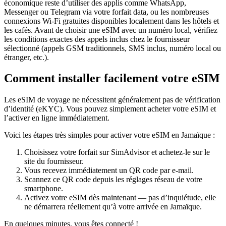
économique reste d’utiliser des applis comme WhatsApp,
Messenger ou Telegram via votre forfait data, ou les nombreuses
connexions Wi‑Fi gratuites disponibles localement dans les hôtels et
les cafés. Avant de choisir une eSIM avec un numéro local, vérifiez
les conditions exactes des appels inclus chez le fournisseur
sélectionné (appels GSM traditionnels, SMS inclus, numéro local ou
étranger, etc.).
Comment installer facilement votre eSIM
Les eSIM de voyage ne nécessitent généralement pas de vérification
d’identité (eKYC). Vous pouvez simplement acheter votre eSIM et
l’activer en ligne immédiatement.
Voici les étapes très simples pour activer votre eSIM
en Jamaïque
:
Choisissez votre forfait sur SimAdvisor et achetez-le sur le
site du fournisseur.
Vous recevez immédiatement un QR code par e-mail.
Scannez ce QR code depuis les réglages réseau de votre
smartphone.
Activez votre eSIM dès maintenant — pas d’inquiétude, elle
ne démarrera réellement qu’à votre arrivée
en Jamaïque
.
En quelques minutes, vous êtes connecté !