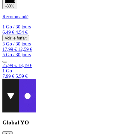
-30%
Recommandé
1 Go
/
30 jours
6,49 €
4,54 €
Voir le forfait
3 Go
/
30 jours
17,99 €
12,59 €
5 Go
/
30 jours
25,99 €
18,19 €
1 Go
7,99 €
5,59 €
Global YO