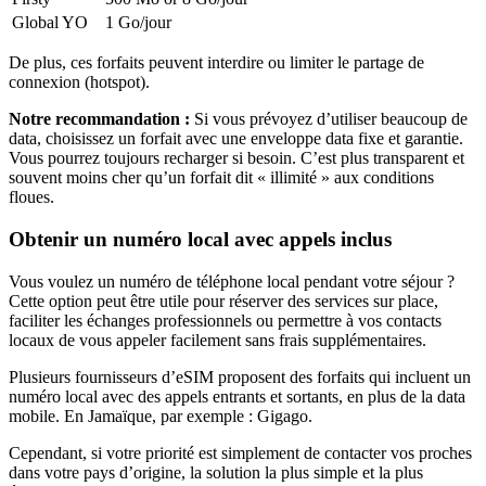
Global YO
1 Go
/jour
De plus, ces forfaits peuvent interdire ou limiter le partage de
connexion (hotspot).
Notre recommandation :
Si vous prévoyez d’utiliser beaucoup de
data, choisissez un forfait avec une enveloppe data fixe et garantie.
Vous pourrez toujours recharger si besoin. C’est plus transparent et
souvent moins cher qu’un forfait dit « illimité » aux conditions
floues.
Obtenir un numéro local avec appels inclus
Vous voulez un numéro de téléphone local pendant votre séjour ?
Cette option peut être utile pour réserver des services sur place,
faciliter les échanges professionnels ou permettre à vos contacts
locaux de vous appeler facilement sans frais supplémentaires.
Plusieurs fournisseurs d’eSIM proposent des forfaits qui incluent un
numéro local avec des appels entrants et sortants, en plus de la data
mobile.
En Jamaïque
, par exemple :
Gigago
.
Cependant, si votre priorité est simplement de contacter vos proches
dans votre pays d’origine, la solution la plus simple et la plus