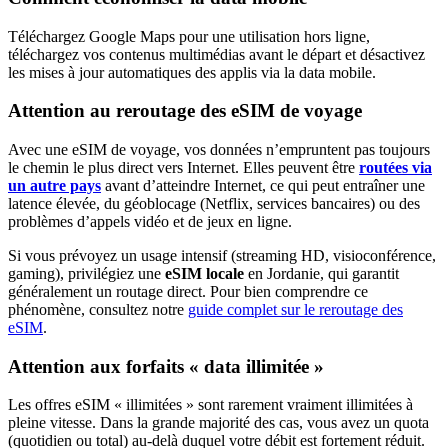
Téléchargez Google Maps pour une utilisation hors ligne,
téléchargez vos contenus multimédias avant le départ et désactivez
les mises à jour automatiques des applis via la data mobile.
Attention au reroutage des eSIM de voyage
Avec une eSIM de voyage, vos données n’empruntent pas toujours
le chemin le plus direct vers Internet. Elles peuvent être
routées via
un autre pays
avant d’atteindre Internet, ce qui peut entraîner une
latence élevée, du géoblocage (Netflix, services bancaires) ou des
problèmes d’appels vidéo et de jeux en ligne.
Si vous prévoyez un usage intensif (streaming HD, visioconférence,
gaming), privilégiez une
eSIM locale
en Jordanie
, qui garantit
généralement un routage direct. Pour bien comprendre ce
phénomène, consultez notre
guide complet sur le reroutage des
eSIM
.
Attention aux forfaits « data illimitée »
Les offres eSIM « illimitées » sont rarement vraiment illimitées à
pleine vitesse. Dans la grande majorité des cas, vous avez un quota
(quotidien ou total) au-delà duquel votre débit est fortement réduit.