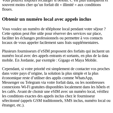
Vous pourrez toujours recharger si besoin. C’est plus transparent et
souvent moins cher qu’un forfait dit « illimité » aux conditions
floues.
Obtenir un numéro local avec appels inclus
Vous voulez un numéro de téléphone local pendant votre séjour ?
Cette option peut être utile pour réserver des services sur place,
faciliter les échanges professionnels ou permettre à vos contacts
locaux de vous appeler facilement sans frais supplémentaires.
Plusieurs fournisseurs d’eSIM proposent des forfaits qui incluent un
numéro local avec des appels entrants et sortants, en plus de la data
mobile.
En Jordanie
, par exemple :
Gigago et Maya Mobile
.
Cependant, si votre priorité est simplement de contacter vos proches
dans votre pays d’origine, la solution la plus simple et la plus
économique reste d’utiliser des applis comme WhatsApp,
Messenger ou Telegram via votre forfait data, ou les nombreuses
connexions Wi‑Fi gratuites disponibles localement dans les hôtels et
les cafés. Avant de choisir une eSIM avec un numéro local, vérifiez
les conditions exactes des appels inclus chez le fournisseur
sélectionné (appels GSM traditionnels, SMS inclus, numéro local ou
étranger, etc.).