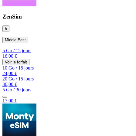
ZenSim
5
Middle East
5 Go
/
15 jours
16,00 €
Voir le forfait
10 Go
/
15 jours
24,00 €
20 Go
/
15 jours
36,00 €
5 Go
/
30 jours
17,00 €