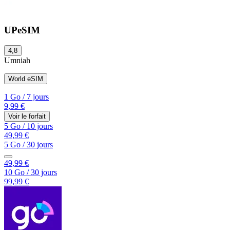
UPeSIM
4,8
Umniah
World eSIM
1 Go
/
7 jours
9,99 €
Voir le forfait
5 Go
/
10 jours
49,99 €
5 Go
/
30 jours
49,99 €
10 Go
/
30 jours
99,99 €