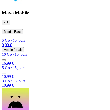
Maya Mobile
4,6
Middle East
5 Go
/
10 jours
9,99 €
Voir le forfait
10 Go
/
10 jours
16,99 €
5 Go
/
15 jours
10,99 €
3 Go
/
15 jours
10,99 €