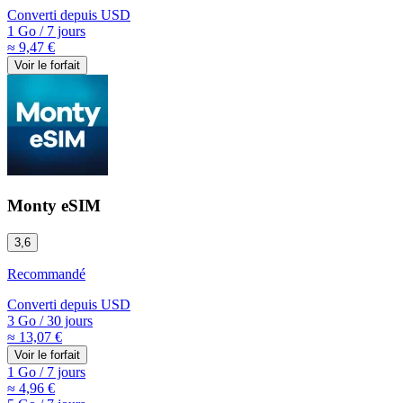
Converti depuis
USD
1 Go
/
7 jours
≈ 9,47 €
Voir le forfait
Monty eSIM
3,6
Recommandé
Converti depuis
USD
3 Go
/
30 jours
≈ 13,07 €
Voir le forfait
1 Go
/
7 jours
≈ 4,96 €