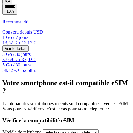
3,3
-10%
Recommandé
Converti depuis
USD
1 Go
/
7 jours
13,52 €
≈ 12,17 €
Voir le forfait
3 Go
/
30 jours
37,69 €
≈ 33,92 €
5 Go
/
30 jours
58,42 €
≈ 52,58 €
Votre smartphone est-il compatible eSIM
?
La plupart des smartphones récents sont compatibles avec les eSIM.
Vous pouvez vérifier si c’est le cas pour votre téléphone :
Vérifier la compatibilité eSIM
Modèle de téléphone