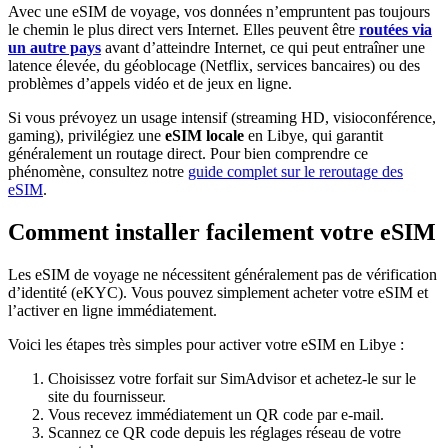
Avec une eSIM de voyage, vos données n’empruntent pas toujours
le chemin le plus direct vers Internet. Elles peuvent être
routées via
un autre pays
avant d’atteindre Internet, ce qui peut entraîner une
latence élevée, du géoblocage (Netflix, services bancaires) ou des
problèmes d’appels vidéo et de jeux en ligne.
Si vous prévoyez un usage intensif (streaming HD, visioconférence,
gaming), privilégiez une
eSIM locale
en Libye
, qui garantit
généralement un routage direct. Pour bien comprendre ce
phénomène, consultez notre
guide complet sur le reroutage des
eSIM
.
Comment installer facilement votre eSIM
Les eSIM de voyage ne nécessitent généralement pas de vérification
d’identité (eKYC). Vous pouvez simplement acheter votre eSIM et
l’activer en ligne immédiatement.
Voici les étapes très simples pour activer votre eSIM
en Libye
:
Choisissez votre forfait sur SimAdvisor et achetez-le sur le
site du fournisseur.
Vous recevez immédiatement un QR code par e-mail.
Scannez ce QR code depuis les réglages réseau de votre