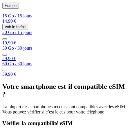
Europe
15 Go
/
15 jours
14,90 €
Voir le forfait
20 Go
/
15 jours
19,90 €
30 Go
/
30 jours
29,90 €
60 Go
/
30 jours
39,90 €
Votre smartphone est-il compatible eSIM
?
La plupart des smartphones récents sont compatibles avec les eSIM.
Vous pouvez vérifier si c’est le cas pour votre téléphone :
Vérifier la compatibilité eSIM