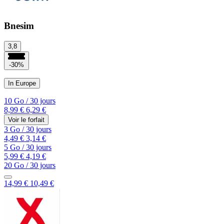
Bnesim
3,8
-30%
In Europe
10 Go
/
30 jours
8,99 €
6,29 €
Voir le forfait
3 Go
/
30 jours
4,49 €
3,14 €
5 Go
/
30 jours
5,99 €
4,19 €
20 Go
/
30 jours
14,99 €
10,49 €