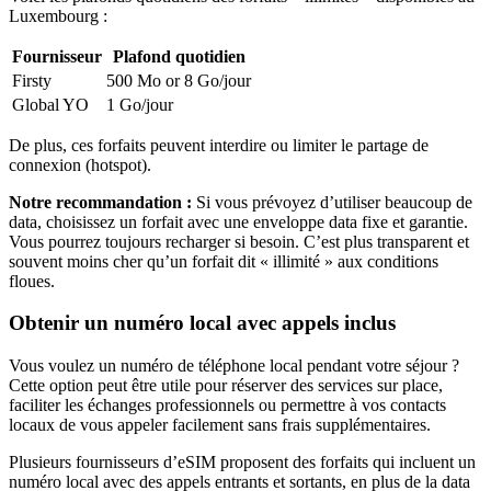
Luxembourg
:
Fournisseur
Plafond quotidien
Firsty
500 Mo or 8 Go
/jour
Global YO
1 Go
/jour
De plus, ces forfaits peuvent interdire ou limiter le partage de
connexion (hotspot).
Notre recommandation :
Si vous prévoyez d’utiliser beaucoup de
data, choisissez un forfait avec une enveloppe data fixe et garantie.
Vous pourrez toujours recharger si besoin. C’est plus transparent et
souvent moins cher qu’un forfait dit « illimité » aux conditions
floues.
Obtenir un numéro local avec appels inclus
Vous voulez un numéro de téléphone local pendant votre séjour ?
Cette option peut être utile pour réserver des services sur place,
faciliter les échanges professionnels ou permettre à vos contacts
locaux de vous appeler facilement sans frais supplémentaires.
Plusieurs fournisseurs d’eSIM proposent des forfaits qui incluent un
numéro local avec des appels entrants et sortants, en plus de la data