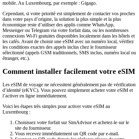
mobile.
Au Luxembourg
, par exemple :
Gigago
.
Cependant, si votre priorité est simplement de contacter vos proches
dans votre pays d’origine, la solution la plus simple et la plus
économique reste d’utiliser des applis comme WhatsApp,
Messenger ou Telegram via votre forfait data, ou les nombreuses
connexions Wi‑Fi gratuites disponibles localement dans les hôtels et
les cafés. Avant de choisir une eSIM avec un numéro local, vérifiez
les conditions exactes des appels inclus chez le fournisseur
sélectionné (appels GSM traditionnels, SMS inclus, numéro local ou
étranger, etc.).
Comment installer facilement votre eSIM
Les eSIM de voyage ne nécessitent généralement pas de vérification
d’identité (eKYC). Vous pouvez simplement acheter votre eSIM et
l’activer en ligne immédiatement.
Voici les étapes très simples pour activer votre eSIM
au
Luxembourg
:
Choisissez votre forfait sur SimAdvisor et achetez-le sur le
site du fournisseur.
Vous recevez immédiatement un QR code par e-mail.