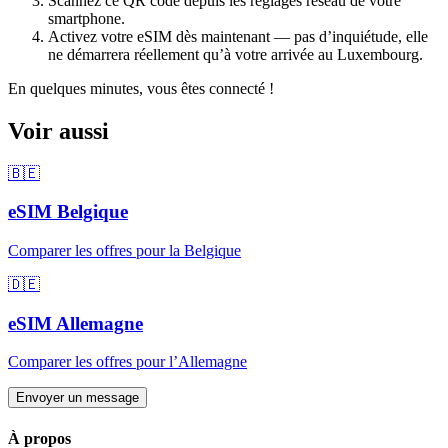
Scannez ce QR code depuis les réglages réseau de votre
smartphone.
Activez votre eSIM dès maintenant — pas d’inquiétude, elle
ne démarrera réellement qu’à votre arrivée
au Luxembourg
.
En quelques minutes, vous êtes connecté !
Voir aussi
🇧🇪
eSIM
Belgique
Comparer les offres pour
la Belgique
🇩🇪
eSIM
Allemagne
Comparer les offres pour
l’Allemagne
Envoyer un message
À propos