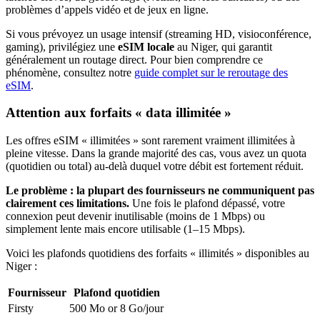
problèmes d’appels vidéo et de jeux en ligne.
Si vous prévoyez un usage intensif (streaming HD, visioconférence,
gaming), privilégiez une
eSIM locale
au Niger
, qui garantit
généralement un routage direct. Pour bien comprendre ce
phénomène, consultez notre
guide complet sur le reroutage des
eSIM
.
Attention aux forfaits « data illimitée »
Les offres eSIM « illimitées » sont rarement vraiment illimitées à
pleine vitesse. Dans la grande majorité des cas, vous avez un quota
(quotidien ou total) au-delà duquel votre débit est fortement réduit.
Le problème : la plupart des fournisseurs ne communiquent pas
clairement ces limitations.
Une fois le plafond dépassé, votre
connexion peut devenir inutilisable (moins de 1 Mbps) ou
simplement lente mais encore utilisable (1–15 Mbps).
Voici les plafonds quotidiens des forfaits « illimités » disponibles
au
Niger
:
Fournisseur
Plafond quotidien
Firsty
500 Mo or 8 Go
/jour