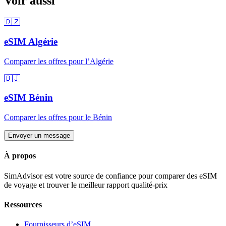
Voir aussi
🇩🇿
eSIM
Algérie
Comparer les offres pour
l’Algérie
🇧🇯
eSIM
Bénin
Comparer les offres pour
le Bénin
Envoyer un message
À propos
SimAdvisor est votre source de confiance pour comparer des eSIM
de voyage et trouver le meilleur rapport qualité-prix
Ressources
Fournisseurs d’eSIM