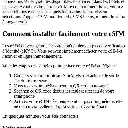
connexions Wi‑Fi gratuites disponibles localement dans les hôtels et
les cafés. Avant de choisir une eSIM avec un numéro local, vérifiez
les conditions exactes des appels inclus chez le fournisseur
sélectionné (appels GSM traditionnels, SMS inclus, numéro local ou
étranger, etc.).
Comment installer facilement votre eSIM
Les eSIM de voyage ne nécessitent généralement pas de vérification
d’identité (eKYC). Vous pouvez simplement acheter votre eSIM et
l’activer en ligne immédiatement.
Voici les étapes très simples pour activer votre eSIM
au Niger
:
Choisissez votre forfait sur SimAdvisor et achetez-le sur le
site du fournisseur.
Vous recevez immédiatement un QR code par e-mail.
Scannez ce QR code depuis les réglages réseau de votre
smartphone.
Activez votre eSIM dès maintenant — pas d’inquiétude, elle
ne démarrera réellement qu’à votre arrivée
au Niger
.
En quelques minutes, vous êtes connecté !