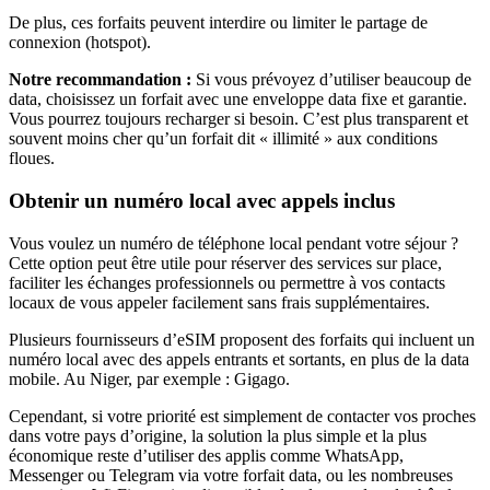
De plus, ces forfaits peuvent interdire ou limiter le partage de
connexion (hotspot).
Notre recommandation :
Si vous prévoyez d’utiliser beaucoup de
data, choisissez un forfait avec une enveloppe data fixe et garantie.
Vous pourrez toujours recharger si besoin. C’est plus transparent et
souvent moins cher qu’un forfait dit « illimité » aux conditions
floues.
Obtenir un numéro local avec appels inclus
Vous voulez un numéro de téléphone local pendant votre séjour ?
Cette option peut être utile pour réserver des services sur place,
faciliter les échanges professionnels ou permettre à vos contacts
locaux de vous appeler facilement sans frais supplémentaires.
Plusieurs fournisseurs d’eSIM proposent des forfaits qui incluent un
numéro local avec des appels entrants et sortants, en plus de la data
mobile.
Au Niger
, par exemple :
Gigago
.
Cependant, si votre priorité est simplement de contacter vos proches
dans votre pays d’origine, la solution la plus simple et la plus
économique reste d’utiliser des applis comme WhatsApp,
Messenger ou Telegram via votre forfait data, ou les nombreuses