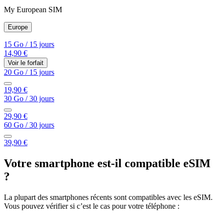
My European SIM
Europe
15 Go
/
15 jours
14,90 €
Voir le forfait
20 Go
/
15 jours
19,90 €
30 Go
/
30 jours
29,90 €
60 Go
/
30 jours
39,90 €
Votre smartphone est-il compatible eSIM
?
La plupart des smartphones récents sont compatibles avec les eSIM.
Vous pouvez vérifier si c’est le cas pour votre téléphone :