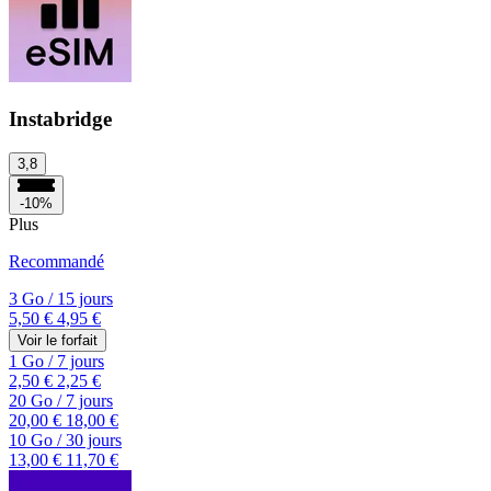
Instabridge
3,8
-10%
Plus
Recommandé
3 Go
/
15 jours
5,50 €
4,95 €
Voir le forfait
1 Go
/
7 jours
2,50 €
2,25 €
20 Go
/
7 jours
20,00 €
18,00 €
10 Go
/
30 jours
13,00 €
11,70 €