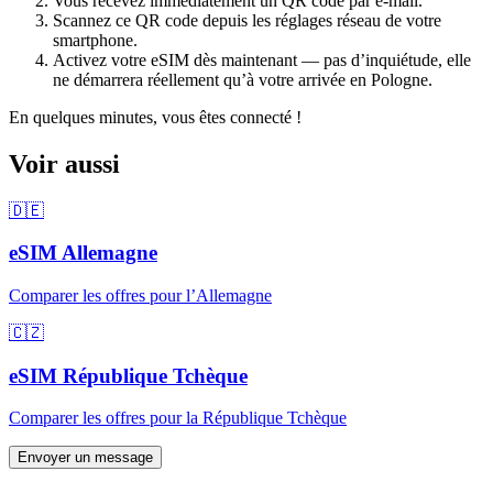
Vous recevez immédiatement un QR code par e-mail.
Scannez ce QR code depuis les réglages réseau de votre
smartphone.
Activez votre eSIM dès maintenant — pas d’inquiétude, elle
ne démarrera réellement qu’à votre arrivée
en Pologne
.
En quelques minutes, vous êtes connecté !
Voir aussi
🇩🇪
eSIM
Allemagne
Comparer les offres pour
l’Allemagne
🇨🇿
eSIM
République Tchèque
Comparer les offres pour
la République Tchèque
Envoyer un message