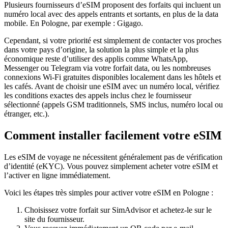
Plusieurs fournisseurs d’eSIM proposent des forfaits qui incluent un
numéro local avec des appels entrants et sortants, en plus de la data
mobile.
En Pologne
, par exemple :
Gigago
.
Cependant, si votre priorité est simplement de contacter vos proches
dans votre pays d’origine, la solution la plus simple et la plus
économique reste d’utiliser des applis comme WhatsApp,
Messenger ou Telegram via votre forfait data, ou les nombreuses
connexions Wi‑Fi gratuites disponibles localement dans les hôtels et
les cafés. Avant de choisir une eSIM avec un numéro local, vérifiez
les conditions exactes des appels inclus chez le fournisseur
sélectionné (appels GSM traditionnels, SMS inclus, numéro local ou
étranger, etc.).
Comment installer facilement votre eSIM
Les eSIM de voyage ne nécessitent généralement pas de vérification
d’identité (eKYC). Vous pouvez simplement acheter votre eSIM et
l’activer en ligne immédiatement.
Voici les étapes très simples pour activer votre eSIM
en Pologne
:
Choisissez votre forfait sur SimAdvisor et achetez-le sur le
site du fournisseur.