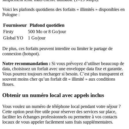
Voici les plafonds quotidiens des forfaits « illimités » disponibles
en
Pologne
:
Fournisseur
Plafond quotidien
Firsty
500 Mo or 8 Go
/jour
Global YO
1 Go
/jour
De plus, ces forfaits peuvent interdire ou limiter le partage de
connexion (hotspot).
Notre recommandation :
Si vous prévoyez d’utiliser beaucoup de
data, choisissez un forfait avec une enveloppe data fixe et garantie.
Vous pourrez toujours recharger si besoin. C’est plus transparent et
souvent moins cher qu’un forfait dit « illimité » aux conditions
floues.
Obtenir un numéro local avec appels inclus
Vous voulez un numéro de téléphone local pendant votre séjour ?
Cette option peut être utile pour réserver des services sur place,
faciliter les échanges professionnels ou permettre à vos contacts
locaux de vous appeler facilement sans frais supplémentaires.