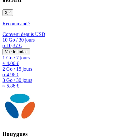
3,2
Recommandé
Converti depuis
USD
10 Go
/
30 jours
≈ 10,37 €
Voir le forfait
1 Go
/
7 jours
≈ 4,06 €
2 Go
/
15 jours
≈ 4,96 €
3 Go
/
30 jours
≈ 5,86 €
Bouygues