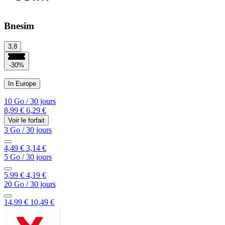
Bnesim
3,8
-30%
In Europe
10 Go
/
30 jours
8,99 €
6,29 €
Voir le forfait
3 Go
/
30 jours
4,49 €
3,14 €
5 Go
/
30 jours
5,99 €
4,19 €
20 Go
/
30 jours
14,99 €
10,49 €