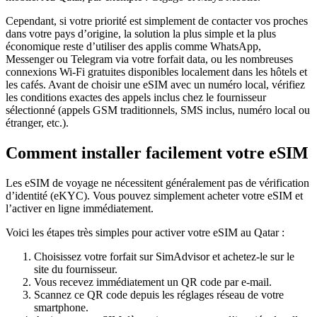
Cependant, si votre priorité est simplement de contacter vos proches
dans votre pays d’origine, la solution la plus simple et la plus
économique reste d’utiliser des applis comme WhatsApp,
Messenger ou Telegram via votre forfait data, ou les nombreuses
connexions Wi‑Fi gratuites disponibles localement dans les hôtels et
les cafés. Avant de choisir une eSIM avec un numéro local, vérifiez
les conditions exactes des appels inclus chez le fournisseur
sélectionné (appels GSM traditionnels, SMS inclus, numéro local ou
étranger, etc.).
Comment installer facilement votre eSIM
Les eSIM de voyage ne nécessitent généralement pas de vérification
d’identité (eKYC). Vous pouvez simplement acheter votre eSIM et
l’activer en ligne immédiatement.
Voici les étapes très simples pour activer votre eSIM
au Qatar
:
Choisissez votre forfait sur SimAdvisor et achetez-le sur le
site du fournisseur.
Vous recevez immédiatement un QR code par e-mail.
Scannez ce QR code depuis les réglages réseau de votre
smartphone.