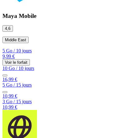
Maya Mobile
4,6
Middle East
5 Go
/
10 jours
9,99 €
Voir le forfait
10 Go
/
10 jours
16,99 €
5 Go
/
15 jours
10,99 €
3 Go
/
15 jours
10,99 €