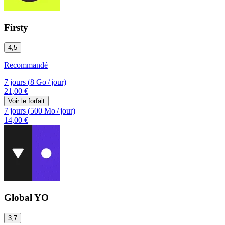
Firsty
4,5
Recommandé
7 jours
(
8 Go
/
jour)
21,00 €
Voir le forfait
7 jours
(
500 Mo
/
jour)
14,00 €
Global YO
3,7