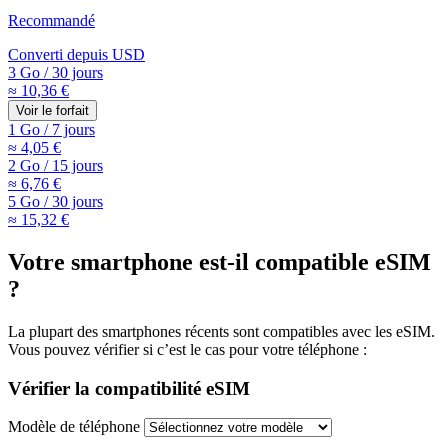
Recommandé
Converti depuis
USD
3 Go
/
30 jours
≈ 10,36 €
Voir le forfait
1 Go
/
7 jours
≈ 4,05 €
2 Go
/
15 jours
≈ 6,76 €
5 Go
/
30 jours
≈ 15,32 €
Votre smartphone est-il compatible eSIM
?
La plupart des smartphones récents sont compatibles avec les eSIM.
Vous pouvez vérifier si c’est le cas pour votre téléphone :
Vérifier la compatibilité eSIM
Modèle de téléphone