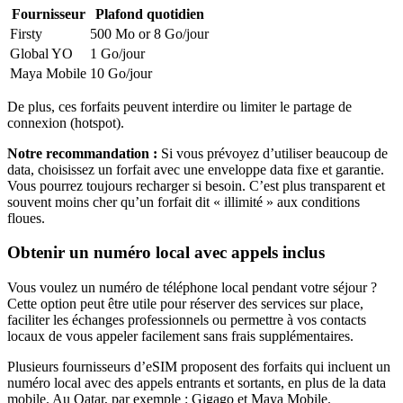
Fournisseur
Plafond quotidien
Firsty
500 Mo or 8 Go
/jour
Global YO
1 Go
/jour
Maya Mobile
10 Go
/jour
De plus, ces forfaits peuvent interdire ou limiter le partage de
connexion (hotspot).
Notre recommandation :
Si vous prévoyez d’utiliser beaucoup de
data, choisissez un forfait avec une enveloppe data fixe et garantie.
Vous pourrez toujours recharger si besoin. C’est plus transparent et
souvent moins cher qu’un forfait dit « illimité » aux conditions
floues.
Obtenir un numéro local avec appels inclus
Vous voulez un numéro de téléphone local pendant votre séjour ?
Cette option peut être utile pour réserver des services sur place,
faciliter les échanges professionnels ou permettre à vos contacts
locaux de vous appeler facilement sans frais supplémentaires.
Plusieurs fournisseurs d’eSIM proposent des forfaits qui incluent un
numéro local avec des appels entrants et sortants, en plus de la data
mobile.
Au Qatar
, par exemple :
Gigago et Maya Mobile
.