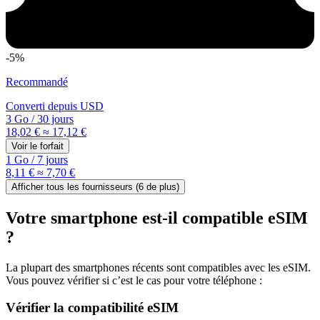
-5%
Recommandé
Converti depuis
USD
3 Go
/
30 jours
18,02 €
≈ 17,12 €
Voir le forfait
1 Go
/
7 jours
8,11 €
≈ 7,70 €
Afficher tous les fournisseurs (
6
de plus)
Votre smartphone est-il compatible eSIM
?
La plupart des smartphones récents sont compatibles avec les eSIM.
Vous pouvez vérifier si c’est le cas pour votre téléphone :
Vérifier la compatibilité eSIM