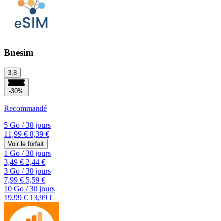
Bnesim
3,8
-30%
Recommandé
5 Go
/
30 jours
11,99 €
8,39 €
Voir le forfait
1 Go
/
30 jours
3,49 €
2,44 €
3 Go
/
30 jours
7,99 €
5,59 €
10 Go
/
30 jours
19,99 €
13,99 €