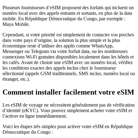
Plusieurs fournisseurs d’eSIM proposent des forfaits qui incluent un
numéro local avec des appels entrants et sortants, en plus de la data
mobile.
En République Démocratique du Congo
, par exemple :
Maya Mobile
.
Cependant, si votre priorité est simplement de contacter vos proches
dans votre pays d’origine, la solution la plus simple et la plus
économique reste d’utiliser des applis comme WhatsApp,
Messenger ou Telegram via votre forfait data, ou les nombreuses
connexions Wi‑Fi gratuites disponibles localement dans les hôtels et
les cafés. Avant de choisir une eSIM avec un numéro local, vérifiez
les conditions exactes des appels inclus chez le fournisseur
sélectionné (appels GSM traditionnels, SMS inclus, numéro local ou
étranger, etc.).
Comment installer facilement votre eSIM
Les eSIM de voyage ne nécessitent généralement pas de vérification
d’identité (eKYC). Vous pouvez simplement acheter votre eSIM et
l’activer en ligne immédiatement.
Voici les étapes très simples pour activer votre eSIM
en République
Démocratique du Congo
: