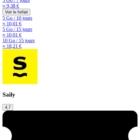
5 Go
/
7 jours
≈ 9,38 €
Voir le forfait
5 Go
/
10 jours
≈ 10,01 €
5 Go
/
15 jours
≈ 10,01 €
10 Go
/
15 jours
≈ 18,21 €
Saily
4,7