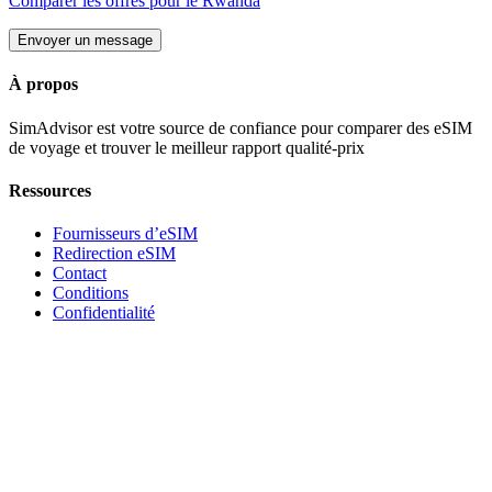
Comparer les offres pour
le Rwanda
Envoyer un message
À propos
SimAdvisor est votre source de confiance pour comparer des eSIM
de voyage et trouver le meilleur rapport qualité-prix
Ressources
Fournisseurs d’eSIM
Redirection eSIM
Contact
Conditions
Confidentialité