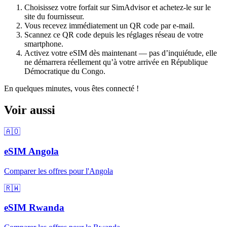
Choisissez votre forfait sur SimAdvisor et achetez-le sur le
site du fournisseur.
Vous recevez immédiatement un QR code par e-mail.
Scannez ce QR code depuis les réglages réseau de votre
smartphone.
Activez votre eSIM dès maintenant — pas d’inquiétude, elle
ne démarrera réellement qu’à votre arrivée
en République
Démocratique du Congo
.
En quelques minutes, vous êtes connecté !
Voir aussi
🇦🇴
eSIM
Angola
Comparer les offres pour
l'Angola
🇷🇼
eSIM
Rwanda