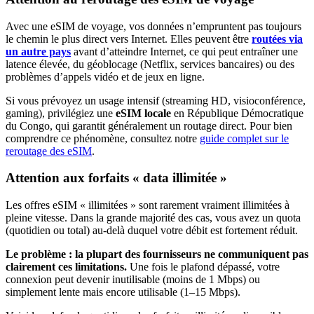
Avec une eSIM de voyage, vos données n’empruntent pas toujours
le chemin le plus direct vers Internet. Elles peuvent être
routées via
un autre pays
avant d’atteindre Internet, ce qui peut entraîner une
latence élevée, du géoblocage (Netflix, services bancaires) ou des
problèmes d’appels vidéo et de jeux en ligne.
Si vous prévoyez un usage intensif (streaming HD, visioconférence,
gaming), privilégiez une
eSIM locale
en République Démocratique
du Congo
, qui garantit généralement un routage direct. Pour bien
comprendre ce phénomène, consultez notre
guide complet sur le
reroutage des eSIM
.
Attention aux forfaits « data illimitée »
Les offres eSIM « illimitées » sont rarement vraiment illimitées à
pleine vitesse. Dans la grande majorité des cas, vous avez un quota
(quotidien ou total) au-delà duquel votre débit est fortement réduit.
Le problème : la plupart des fournisseurs ne communiquent pas
clairement ces limitations.
Une fois le plafond dépassé, votre
connexion peut devenir inutilisable (moins de 1 Mbps) ou
simplement lente mais encore utilisable (1–15 Mbps).