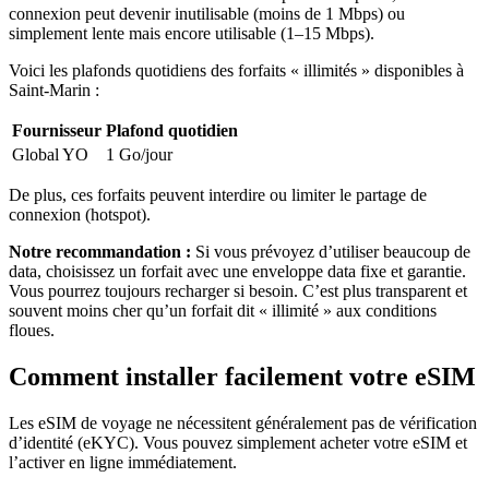
connexion peut devenir inutilisable (moins de 1 Mbps) ou
simplement lente mais encore utilisable (1–15 Mbps).
Voici les plafonds quotidiens des forfaits « illimités » disponibles
à
Saint-Marin
:
Fournisseur
Plafond quotidien
Global YO
1 Go
/jour
De plus, ces forfaits peuvent interdire ou limiter le partage de
connexion (hotspot).
Notre recommandation :
Si vous prévoyez d’utiliser beaucoup de
data, choisissez un forfait avec une enveloppe data fixe et garantie.
Vous pourrez toujours recharger si besoin. C’est plus transparent et
souvent moins cher qu’un forfait dit « illimité » aux conditions
floues.
Comment installer facilement votre eSIM
Les eSIM de voyage ne nécessitent généralement pas de vérification
d’identité (eKYC). Vous pouvez simplement acheter votre eSIM et
l’activer en ligne immédiatement.