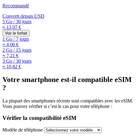
Recommandé
Converti depuis
USD
5 Go
/
30 jours
≈ 13,97 €
Voir le forfait
1 Go
/
7 jours
≈ 4,06 €
2 Go
/
15 jours
≈ 7,21 €
3 Go
/
30 jours
≈ 10,82 €
Votre smartphone est-il compatible eSIM
?
La plupart des smartphones récents sont compatibles avec les eSIM.
Vous pouvez vérifier si c’est le cas pour votre téléphone :
Vérifier la compatibilité eSIM
Modèle de téléphone