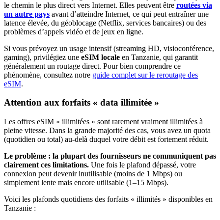
le chemin le plus direct vers Internet. Elles peuvent être
routées via
un autre pays
avant d’atteindre Internet, ce qui peut entraîner une
latence élevée, du géoblocage (Netflix, services bancaires) ou des
problèmes d’appels vidéo et de jeux en ligne.
Si vous prévoyez un usage intensif (streaming HD, visioconférence,
gaming), privilégiez une
eSIM locale
en Tanzanie
, qui garantit
généralement un routage direct. Pour bien comprendre ce
phénomène, consultez notre
guide complet sur le reroutage des
eSIM
.
Attention aux forfaits « data illimitée »
Les offres eSIM « illimitées » sont rarement vraiment illimitées à
pleine vitesse. Dans la grande majorité des cas, vous avez un quota
(quotidien ou total) au-delà duquel votre débit est fortement réduit.
Le problème : la plupart des fournisseurs ne communiquent pas
clairement ces limitations.
Une fois le plafond dépassé, votre
connexion peut devenir inutilisable (moins de 1 Mbps) ou
simplement lente mais encore utilisable (1–15 Mbps).
Voici les plafonds quotidiens des forfaits « illimités » disponibles
en
Tanzanie
: