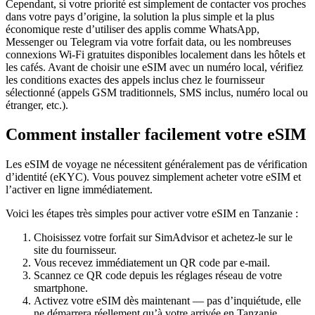
Cependant, si votre priorité est simplement de contacter vos proches
dans votre pays d’origine, la solution la plus simple et la plus
économique reste d’utiliser des applis comme WhatsApp,
Messenger ou Telegram via votre forfait data, ou les nombreuses
connexions Wi‑Fi gratuites disponibles localement dans les hôtels et
les cafés. Avant de choisir une eSIM avec un numéro local, vérifiez
les conditions exactes des appels inclus chez le fournisseur
sélectionné (appels GSM traditionnels, SMS inclus, numéro local ou
étranger, etc.).
Comment installer facilement votre eSIM
Les eSIM de voyage ne nécessitent généralement pas de vérification
d’identité (eKYC). Vous pouvez simplement acheter votre eSIM et
l’activer en ligne immédiatement.
Voici les étapes très simples pour activer votre eSIM
en Tanzanie
:
Choisissez votre forfait sur SimAdvisor et achetez-le sur le
site du fournisseur.
Vous recevez immédiatement un QR code par e-mail.
Scannez ce QR code depuis les réglages réseau de votre
smartphone.
Activez votre eSIM dès maintenant — pas d’inquiétude, elle
ne démarrera réellement qu’à votre arrivée
en Tanzanie
.