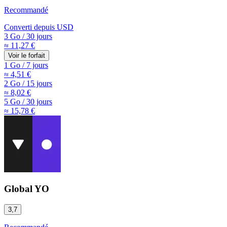
Recommandé
Converti depuis
USD
3 Go
/
30 jours
≈ 11,27 €
Voir le forfait
1 Go
/
7 jours
≈ 4,51 €
2 Go
/
15 jours
≈ 8,02 €
5 Go
/
30 jours
≈ 15,78 €
Global YO
3,7