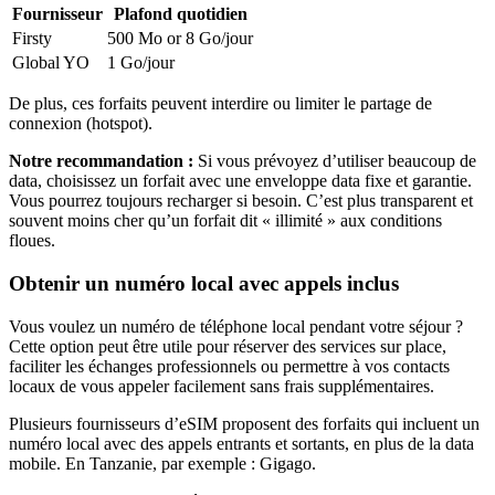
Fournisseur
Plafond quotidien
Firsty
500 Mo or 8 Go
/jour
Global YO
1 Go
/jour
De plus, ces forfaits peuvent interdire ou limiter le partage de
connexion (hotspot).
Notre recommandation :
Si vous prévoyez d’utiliser beaucoup de
data, choisissez un forfait avec une enveloppe data fixe et garantie.
Vous pourrez toujours recharger si besoin. C’est plus transparent et
souvent moins cher qu’un forfait dit « illimité » aux conditions
floues.
Obtenir un numéro local avec appels inclus
Vous voulez un numéro de téléphone local pendant votre séjour ?
Cette option peut être utile pour réserver des services sur place,
faciliter les échanges professionnels ou permettre à vos contacts
locaux de vous appeler facilement sans frais supplémentaires.
Plusieurs fournisseurs d’eSIM proposent des forfaits qui incluent un
numéro local avec des appels entrants et sortants, en plus de la data
mobile.
En Tanzanie
, par exemple :
Gigago
.