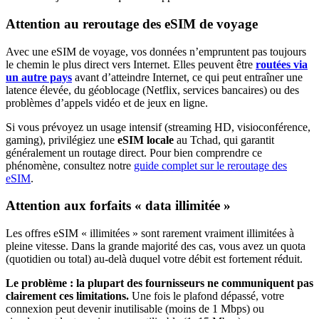
Attention au reroutage des eSIM de voyage
Avec une eSIM de voyage, vos données n’empruntent pas toujours
le chemin le plus direct vers Internet. Elles peuvent être
routées via
un autre pays
avant d’atteindre Internet, ce qui peut entraîner une
latence élevée, du géoblocage (Netflix, services bancaires) ou des
problèmes d’appels vidéo et de jeux en ligne.
Si vous prévoyez un usage intensif (streaming HD, visioconférence,
gaming), privilégiez une
eSIM locale
au Tchad
, qui garantit
généralement un routage direct. Pour bien comprendre ce
phénomène, consultez notre
guide complet sur le reroutage des
eSIM
.
Attention aux forfaits « data illimitée »
Les offres eSIM « illimitées » sont rarement vraiment illimitées à
pleine vitesse. Dans la grande majorité des cas, vous avez un quota
(quotidien ou total) au-delà duquel votre débit est fortement réduit.
Le problème : la plupart des fournisseurs ne communiquent pas
clairement ces limitations.
Une fois le plafond dépassé, votre
connexion peut devenir inutilisable (moins de 1 Mbps) ou