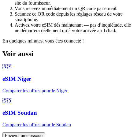
site du fournisseur.
Vous recevez immédiatement un QR code par e-mail.
Scannez ce QR code depuis les réglages réseau de votre
smartphone.
Activez votre eSIM dès maintenant — pas d’inquiétude, elle
ne démarrera réellement qu’à votre arrivée
au Tchad
.
En quelques minutes, vous êtes connecté !
Voir aussi
🇳🇪
eSIM
Niger
Comparer les offres pour
le Niger
🇸🇩
eSIM
Soudan
Comparer les offres pour
le Soudan
Envoyer un message