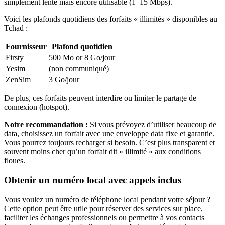
simplement lente mais encore utilisable (1–15 Mbps).
Voici les plafonds quotidiens des forfaits « illimités » disponibles
au
Tchad
:
Fournisseur
Plafond quotidien
Firsty
500 Mo or 8 Go
/jour
Yesim
(non communiqué)
ZenSim
3 Go
/jour
De plus, ces forfaits peuvent interdire ou limiter le partage de
connexion (hotspot).
Notre recommandation :
Si vous prévoyez d’utiliser beaucoup de
data, choisissez un forfait avec une enveloppe data fixe et garantie.
Vous pourrez toujours recharger si besoin. C’est plus transparent et
souvent moins cher qu’un forfait dit « illimité » aux conditions
floues.
Obtenir un numéro local avec appels inclus
Vous voulez un numéro de téléphone local pendant votre séjour ?
Cette option peut être utile pour réserver des services sur place,
faciliter les échanges professionnels ou permettre à vos contacts