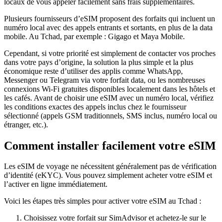
locaux de vous appeler facilement sans frais supplémentaires.
Plusieurs fournisseurs d’eSIM proposent des forfaits qui incluent un
numéro local avec des appels entrants et sortants, en plus de la data
mobile.
Au Tchad
, par exemple :
Gigago et Maya Mobile
.
Cependant, si votre priorité est simplement de contacter vos proches
dans votre pays d’origine, la solution la plus simple et la plus
économique reste d’utiliser des applis comme WhatsApp,
Messenger ou Telegram via votre forfait data, ou les nombreuses
connexions Wi‑Fi gratuites disponibles localement dans les hôtels et
les cafés. Avant de choisir une eSIM avec un numéro local, vérifiez
les conditions exactes des appels inclus chez le fournisseur
sélectionné (appels GSM traditionnels, SMS inclus, numéro local ou
étranger, etc.).
Comment installer facilement votre eSIM
Les eSIM de voyage ne nécessitent généralement pas de vérification
d’identité (eKYC). Vous pouvez simplement acheter votre eSIM et
l’activer en ligne immédiatement.
Voici les étapes très simples pour activer votre eSIM
au Tchad
:
Choisissez votre forfait sur SimAdvisor et achetez-le sur le