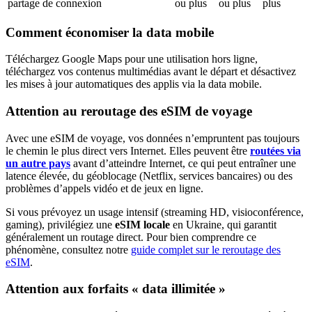
partage de connexion
ou plus
ou plus
plus
Comment économiser la data mobile
Téléchargez Google Maps pour une utilisation hors ligne,
téléchargez vos contenus multimédias avant le départ et désactivez
les mises à jour automatiques des applis via la data mobile.
Attention au reroutage des eSIM de voyage
Avec une eSIM de voyage, vos données n’empruntent pas toujours
le chemin le plus direct vers Internet. Elles peuvent être
routées via
un autre pays
avant d’atteindre Internet, ce qui peut entraîner une
latence élevée, du géoblocage (Netflix, services bancaires) ou des
problèmes d’appels vidéo et de jeux en ligne.
Si vous prévoyez un usage intensif (streaming HD, visioconférence,
gaming), privilégiez une
eSIM locale
en Ukraine
, qui garantit
généralement un routage direct. Pour bien comprendre ce
phénomène, consultez notre
guide complet sur le reroutage des
eSIM
.
Attention aux forfaits « data illimitée »