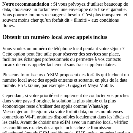
Notre recommandation :
Si vous prévoyez d’utiliser beaucoup de
data, choisissez un forfait avec une enveloppe data fixe et garantie.
Vous pourrez toujours recharger si besoin. C’est plus transparent et
souvent moins cher qu’un forfait dit « illimité » aux conditions
floues.
Obtenir un numéro local avec appels inclus
Vous voulez un numéro de téléphone local pendant votre séjour ?
Cette option peut être utile pour réserver des services sur place,
faciliter les échanges professionnels ou permettre à vos contacts
locaux de vous appeler facilement sans frais supplémentaires.
Plusieurs fournisseurs d’eSIM proposent des forfaits qui incluent un
numéro local avec des appels entrants et sortants, en plus de la data
mobile.
En Ukraine
, par exemple :
Gigago et Maya Mobile
.
Cependant, si votre priorité est simplement de contacter vos proches
dans votre pays d’origine, la solution la plus simple et la plus
économique reste d’utiliser des applis comme WhatsApp,
Messenger ou Telegram via votre forfait data, ou les nombreuses
connexions Wi‑Fi gratuites disponibles localement dans les hôtels et
les cafés. Avant de choisir une eSIM avec un numéro local, vérifiez
les conditions exactes des appels inclus chez le fournisseur
sélectionné (appels GSM traditionnels, SMS inclus, numéro local ou