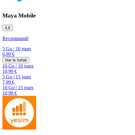
Maya Mobile
4,6
Recommandé
5 Go
/
10 jours
6,99 €
Voir le forfait
10 Go
/
10 jours
10,99 €
5 Go
/
15 jours
7,99 €
10 Go
/
15 jours
10,99 €