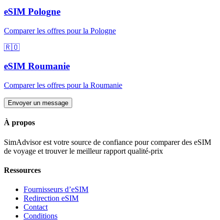
eSIM
Pologne
Comparer les offres pour
la Pologne
🇷🇴
eSIM
Roumanie
Comparer les offres pour
la Roumanie
Envoyer un message
À propos
SimAdvisor est votre source de confiance pour comparer des eSIM
de voyage et trouver le meilleur rapport qualité-prix
Ressources
Fournisseurs d’eSIM
Redirection eSIM
Contact
Conditions