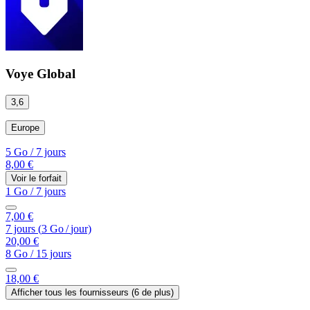
Voye Global
3,6
Europe
5 Go
/
7 jours
8,00 €
Voir le forfait
1 Go
/
7 jours
7,00 €
7 jours
(
3 Go
/
jour)
20,00 €
8 Go
/
15 jours
18,00 €
Afficher tous les fournisseurs (
6
de plus)